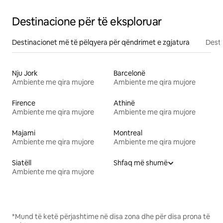
Destinacione për të eksploruar
Destinacionet më të pëlqyera për qëndrimet e zgjatura
Desti
Nju Jork
Barcelonë
Ambiente me qira mujore
Ambiente me qira mujore
Firence
Athinë
Ambiente me qira mujore
Ambiente me qira mujore
Majami
Montreal
Ambiente me qira mujore
Ambiente me qira mujore
Siatëll
Shfaq më shumë
Ambiente me qira mujore
*Mund të ketë përjashtime në disa zona dhe për disa prona të