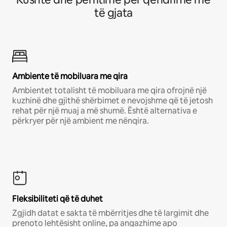
të gjata
Ambiente të mobiluara me qira
Ambientet totalisht të mobiluara me qira ofrojnë një
kuzhinë dhe gjithë shërbimet e nevojshme që të jetosh
rehat për një muaj a më shumë. Është alternativa e
përkryer për një ambient me nënqira.
Fleksibiliteti që të duhet
Zgjidh datat e sakta të mbërritjes dhe të largimit dhe
prenoto lehtësisht online, pa angazhime apo