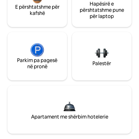
Hapësirë e
E përshtatshme për
përshtatshme pune
kafshë
për laptop
Parkim pa pagesë
Palestër
në pronë
Apartament me shërbim hotelerie