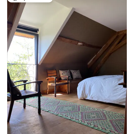
Zgjedhja e klientëve