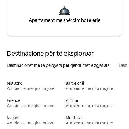
Apartament me shërbim hotelerie
Destinacione për të eksploruar
Destinacionet më të pëlqyera për qëndrimet e zgjatura
Desti
Nju Jork
Barcelonë
Ambiente me qira mujore
Ambiente me qira mujore
Firence
Athinë
Ambiente me qira mujore
Ambiente me qira mujore
Majami
Montreal
Ambiente me qira mujore
Ambiente me qira mujore