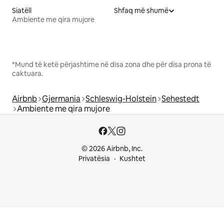
Siatëll
Shfaq më shumë
Ambiente me qira mujore
*Mund të ketë përjashtime në disa zona dhe për disa prona të
caktuara.
Airbnb
Gjermania
Schleswig-Holstein
Sehestedt
Ambiente me qira mujore
© 2026 Airbnb, Inc.
Privatësia
Kushtet