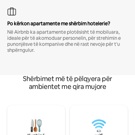
Po kërkon apartamente me shërbim hotelerie?
Në Airbnb ka apartamente plotësisht të mobiluara,
ideale për të akomoduar personelin, për strehimin e
punonjësve të kompanive dhe në rast nevoje për t'u
shpërngulur.
Shërbimet më të pëlqyera për
ambientet me qira mujore