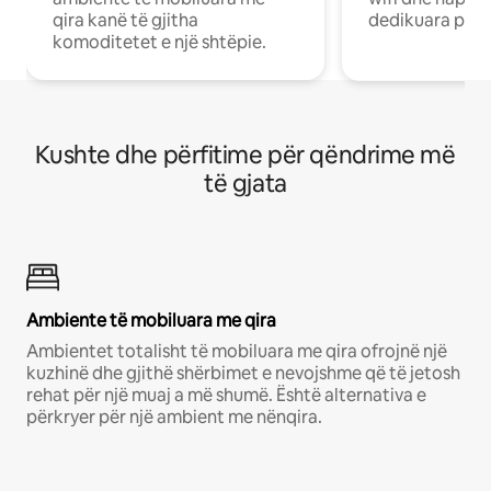
qira kanë të gjitha
dedikuara pune
komoditetet e një shtëpie.
Kushte dhe përfitime për qëndrime më
të gjata
Ambiente të mobiluara me qira
Ambientet totalisht të mobiluara me qira ofrojnë një
kuzhinë dhe gjithë shërbimet e nevojshme që të jetosh
rehat për një muaj a më shumë. Është alternativa e
përkryer për një ambient me nënqira.