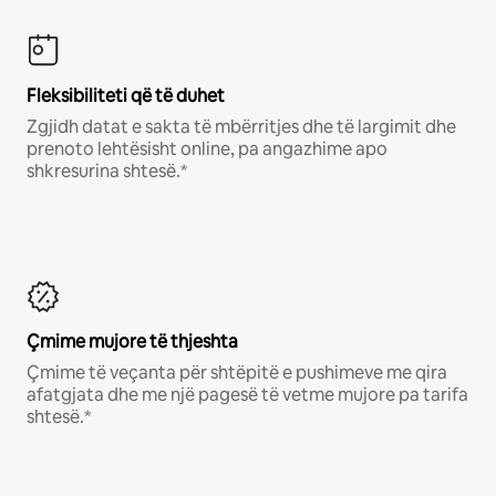
Fleksibiliteti që të duhet
Zgjidh datat e sakta të mbërritjes dhe të largimit dhe
prenoto lehtësisht online, pa angazhime apo
shkresurina shtesë.*
Çmime mujore të thjeshta
Çmime të veçanta për shtëpitë e pushimeve me qira
afatgjata dhe me një pagesë të vetme mujore pa tarifa
shtesë.*