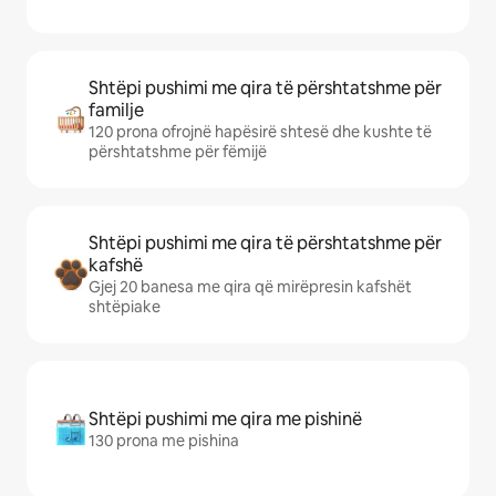
Shtëpi pushimi me qira të përshtatshme për
familje
120 prona ofrojnë hapësirë shtesë dhe kushte të
përshtatshme për fëmijë
Shtëpi pushimi me qira të përshtatshme për
kafshë
Gjej 20 banesa me qira që mirëpresin kafshët
shtëpiake
Shtëpi pushimi me qira me pishinë
130 prona me pishina