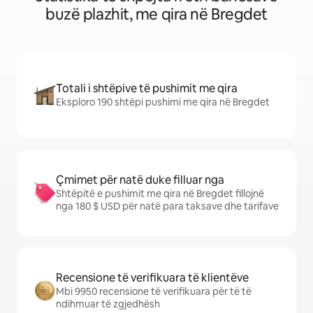
buzë plazhit, me qira në Bregdet
Totali i shtëpive të pushimit me qira
Eksploro 190 shtëpi pushimi me qira në Bregdet
Çmimet për natë duke filluar nga
Shtëpitë e pushimit me qira në Bregdet fillojnë
nga 180 $ USD për natë para taksave dhe tarifave
Recensione të verifikuara të klientëve
Mbi 9950 recensione të verifikuara për të të
ndihmuar të zgjedhësh