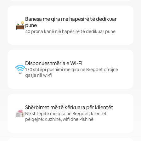
Banesa me qira me hapësirë të dedikuar
pune
40 prona kanë një hapësirë të dedikuar pune
Disponueshmëria e Wi-Fi
170 shtëpi pushimi me qira në Bregdet ofrojnë
qasje në wi-fi
Shërbimet më të kërkuara për klientët
Në shtëpitë me qira në Bregdet, klientët
pëlqejnë: Kuzhinë, wifi dhe Pishinë