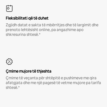
Fleksibiliteti që të duhet
Zgjidh datat e sakta të mbërritjes dhe të largimit dhe
prenoto lehtësisht online, pa angazhime apo
shkresurina shtesë.*
Çmime mujore të thjeshta
Çmime të veçanta për shtëpitë e pushimeve me qira
afatgjata dhe me një pagesë të vetme mujore pa tarifa
shtesë.*