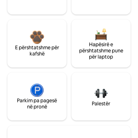
Hapësirë e
E përshtatshme për
përshtatshme pune
kafshë
për laptop
Parkim pa pagesë
Palestër
në pronë