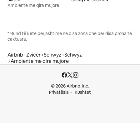
Ambiente me qira mujore
*Mund të ketë përjashtime në disa zona dhe për disa prona të
caktuara.
Airbnb
Zvicër
Schwyz
Schwyz
Ambiente me qira mujore
© 2026 Airbnb, Inc.
Privatësia
Kushtet