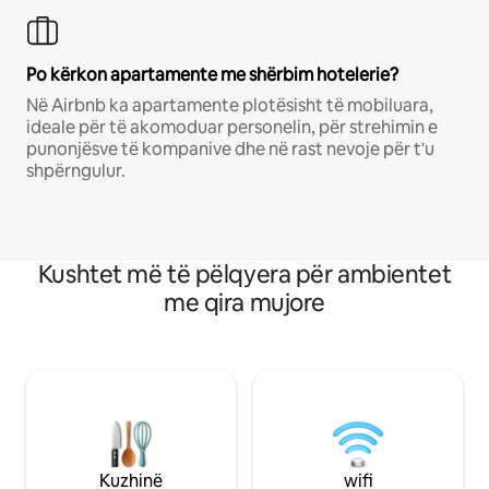
Po kërkon apartamente me shërbim hotelerie?
Në Airbnb ka apartamente plotësisht të mobiluara,
ideale për të akomoduar personelin, për strehimin e
punonjësve të kompanive dhe në rast nevoje për t'u
shpërngulur.
Kushtet më të pëlqyera për ambientet
me qira mujore
Kuzhinë
wifi