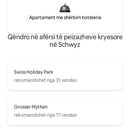
Apartament me shërbim hotelerie
Qëndro në afërsi të peizazheve kryesore
në Schwyz
Swiss Holiday Park
rekomandohet nga 31 vendas
Grosser Mythen
rekomandohet nga 17 vendas