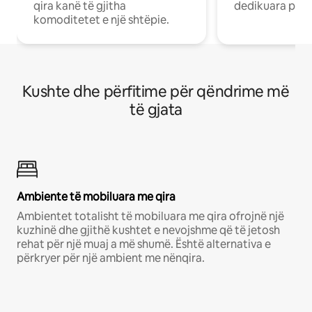
qira kanë të gjitha
dedikuara pune
komoditetet e një shtëpie.
Kushte dhe përfitime për qëndrime më
të gjata
Ambiente të mobiluara me qira
Ambientet totalisht të mobiluara me qira ofrojnë një
kuzhinë dhe gjithë kushtet e nevojshme që të jetosh
rehat për një muaj a më shumë. Është alternativa e
përkryer për një ambient me nënqira.