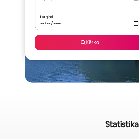
Largimi
Kërko
Statistik