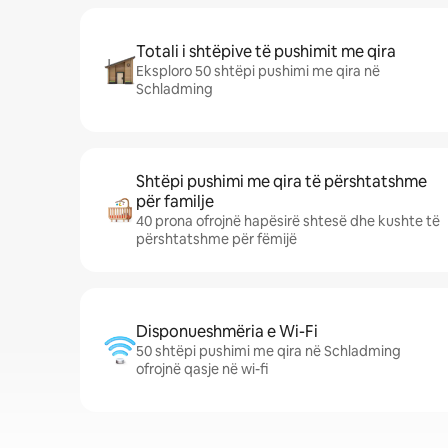
Totali i shtëpive të pushimit me qira
Eksploro 50 shtëpi pushimi me qira në
Schladming
Shtëpi pushimi me qira të përshtatshme
për familje
40 prona ofrojnë hapësirë shtesë dhe kushte të
përshtatshme për fëmijë
Disponueshmëria e Wi-Fi
50 shtëpi pushimi me qira në Schladming
ofrojnë qasje në wi-fi