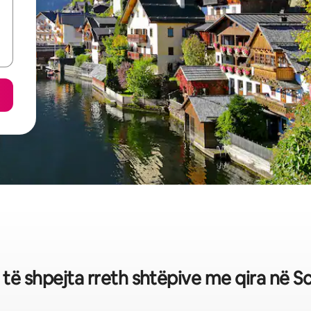
a të shpejta rreth shtëpive me qira në 