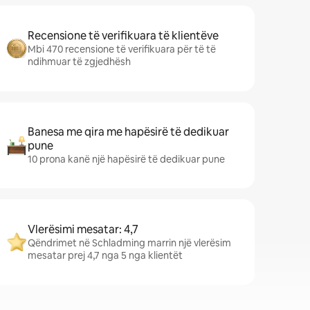
Recensione të verifikuara të klientëve
Mbi 470 recensione të verifikuara për të të
ndihmuar të zgjedhësh
Banesa me qira me hapësirë të dedikuar
pune
10 prona kanë një hapësirë të dedikuar pune
Vlerësimi mesatar: 4,7
Qëndrimet në Schladming marrin një vlerësim
mesatar prej 4,7 nga 5 nga klientët