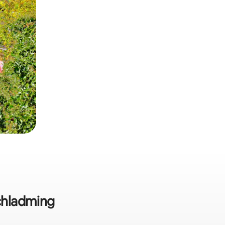
Schladming