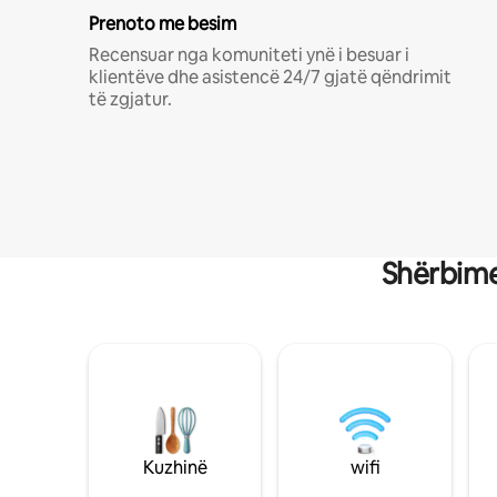
Prenoto me besim
Recensuar nga komuniteti ynë i besuar i
klientëve dhe asistencë 24/7 gjatë qëndrimit
të zgjatur.
Shërbime
Kuzhinë
wifi