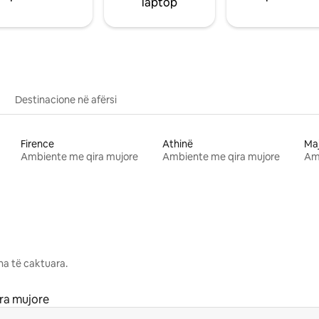
laptop
Destinacione në afërsi
Firence
Athinë
Ma
Ambiente me qira mujore
Ambiente me qira mujore
Am
na të caktuara.
ra mujore