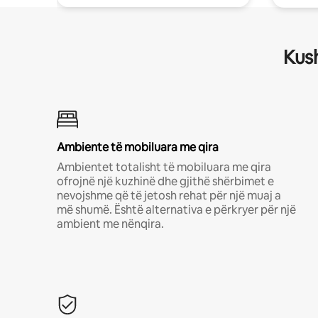
Kush
Ambiente të mobiluara me qira
Ambientet totalisht të mobiluara me qira
ofrojnë një kuzhinë dhe gjithë shërbimet e
nevojshme që të jetosh rehat për një muaj a
më shumë. Është alternativa e përkryer për një
ambient me nënqira.