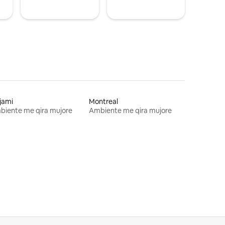
jami
Montreal
biente me qira mujore
Ambiente me qira mujore