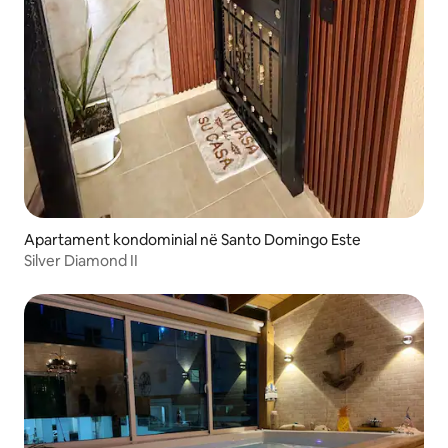
Apartament kondominial në Santo Domingo Este
Silver Diamond II