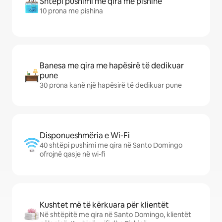
Shtëpi pushimi me qira me pishinë
10 prona me pishina
Banesa me qira me hapësirë të dedikuar
pune
30 prona kanë një hapësirë të dedikuar pune
Disponueshmëria e Wi-Fi
40 shtëpi pushimi me qira në Santo Domingo
ofrojnë qasje në wi-fi
Kushtet më të kërkuara për klientët
Në shtëpitë me qira në Santo Domingo, klientët