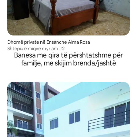
Dhomë private në Ensanche Alma Rosa
Shtëpia e miqve myriam #2
Banesa me qira të përshtatshme për
familje, me skijim brenda/jashtë