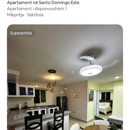
Apartament në Santo Domingo Este
Apartament i disponueshëm 1
Mikpritja
·
Saktësia
Superpritës
Superpritës