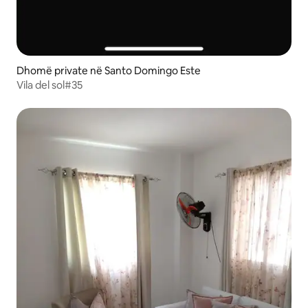
Dhomë private në Santo Domingo Este
Vila del sol#35