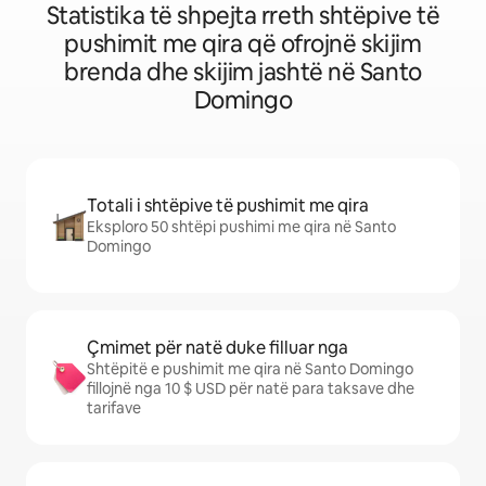
Statistika të shpejta rreth shtëpive të
pushimit me qira që ofrojnë skijim
brenda dhe skijim jashtë në Santo
Domingo
Totali i shtëpive të pushimit me qira
Eksploro 50 shtëpi pushimi me qira në Santo
Domingo
Çmimet për natë duke filluar nga
Shtëpitë e pushimit me qira në Santo Domingo
fillojnë nga 10 $ USD për natë para taksave dhe
tarifave