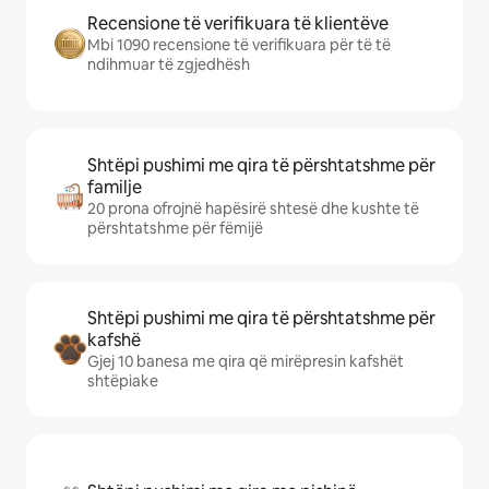
Recensione të verifikuara të klientëve
Mbi 1090 recensione të verifikuara për të të
ndihmuar të zgjedhësh
Shtëpi pushimi me qira të përshtatshme për
familje
20 prona ofrojnë hapësirë shtesë dhe kushte të
përshtatshme për fëmijë
Shtëpi pushimi me qira të përshtatshme për
kafshë
Gjej 10 banesa me qira që mirëpresin kafshët
shtëpiake