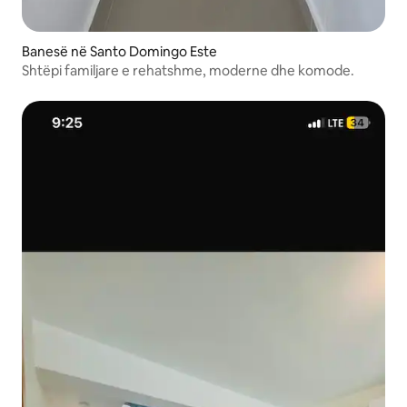
Banesë në Santo Domingo Este
Shtëpi familjare e rehatshme, moderne dhe komode.