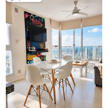
Zgjedhja e klientëve