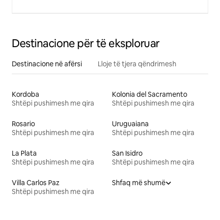
Destinacione për të eksploruar
Destinacione në afërsi
Lloje të tjera qëndrimesh
Kordoba
Kolonia del Sacramento
Shtëpi pushimesh me qira
Shtëpi pushimesh me qira
Rosario
Uruguaiana
Shtëpi pushimesh me qira
Shtëpi pushimesh me qira
La Plata
San Isidro
Shtëpi pushimesh me qira
Shtëpi pushimesh me qira
Villa Carlos Paz
Shfaq më shumë
Shtëpi pushimesh me qira