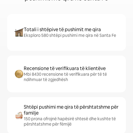
Totali i shtëpive të pushimit me qira
Eksploro 580 shtëpi pushimi me qira në Santa Fe
Recensione të verifikuara të klientëve
Mbi 8430 recensione të verifikuara për të të
ndihmuar të zgjedhësh
Shtëpi pushimi me qira të përshtatshme për
familje
150 prona ofrojnë hapësirë shtesë dhe kushte të
përshtatshme për fëmijë