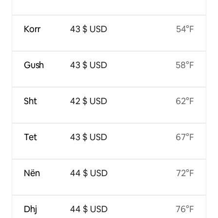
Korr
43 $ USD
54°F
Gush
43 $ USD
58°F
Sht
42 $ USD
62°F
Tet
43 $ USD
67°F
Nën
44 $ USD
72°F
Dhj
44 $ USD
76°F