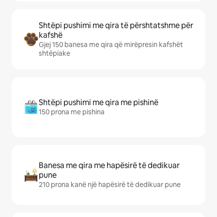
Shtëpi pushimi me qira të përshtatshme për
kafshë
Gjej 150 banesa me qira që mirëpresin kafshët
shtëpiake
Shtëpi pushimi me qira me pishinë
150 prona me pishina
Banesa me qira me hapësirë të dedikuar
pune
210 prona kanë një hapësirë të dedikuar pune