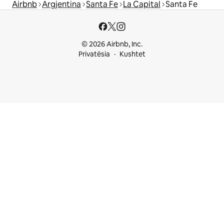
Airbnb
Argjentina
Santa Fe
La Capital
Santa Fe
© 2026 Airbnb, Inc.
Privatësia
Kushtet