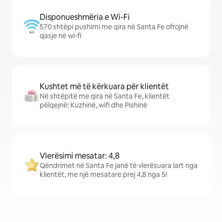
Disponueshmëria e Wi-Fi
570 shtëpi pushimi me qira në Santa Fe ofrojnë
qasje në wi-fi
Kushtet më të kërkuara për klientët
Në shtëpitë me qira në Santa Fe, klientët
pëlqejnë: Kuzhinë, wifi dhe Pishinë
Vlerësimi mesatar: 4,8
Qëndrimet në Santa Fe janë të vlerësuara lart nga
klientët, me një mesatare prej 4,8 nga 5!