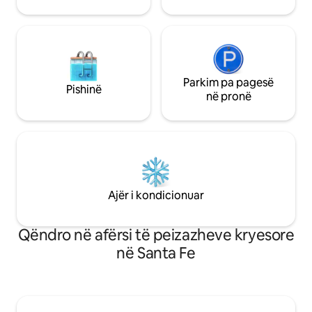
Parkim pa pagesë
Pishinë
në pronë
Ajër i kondicionuar
Qëndro në afërsi të peizazheve kryesore
në Santa Fe