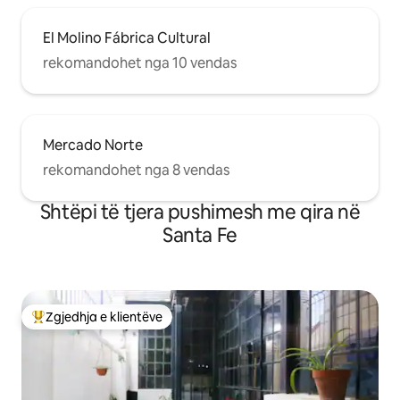
El Molino Fábrica Cultural
rekomandohet nga 10 vendas
Mercado Norte
rekomandohet nga 8 vendas
Shtëpi të tjera pushimesh me qira në
Santa Fe
Zgjedhja e klientëve
Më të mirat e zgjedhjeve të klientëve