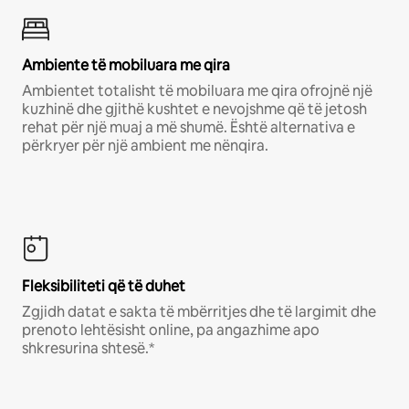
Ambiente të mobiluara me qira
Ambientet totalisht të mobiluara me qira ofrojnë një
kuzhinë dhe gjithë kushtet e nevojshme që të jetosh
rehat për një muaj a më shumë. Është alternativa e
përkryer për një ambient me nënqira.
Fleksibiliteti që të duhet
Zgjidh datat e sakta të mbërritjes dhe të largimit dhe
prenoto lehtësisht online, pa angazhime apo
shkresurina shtesë.*