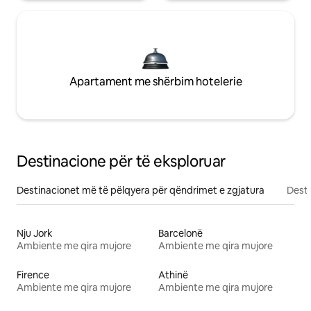
Apartament me shërbim hotelerie
Destinacione për të eksploruar
Destinacionet më të pëlqyera për qëndrimet e zgjatura
Desti
Nju Jork
Barcelonë
Ambiente me qira mujore
Ambiente me qira mujore
Firence
Athinë
Ambiente me qira mujore
Ambiente me qira mujore