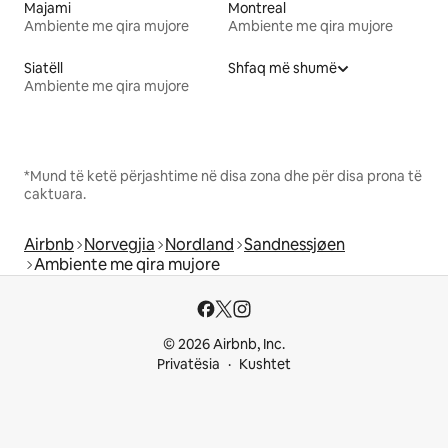
Majami
Montreal
Ambiente me qira mujore
Ambiente me qira mujore
Siatëll
Shfaq më shumë
Ambiente me qira mujore
*Mund të ketë përjashtime në disa zona dhe për disa prona të
caktuara.
Airbnb
Norvegjia
Nordland
Sandnessjøen
Ambiente me qira mujore
© 2026 Airbnb, Inc.
Privatësia
Kushtet