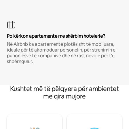
Po kërkon apartamente me shërbim hotelerie?
Në Airbnb ka apartamente plotësisht të mobiluara,
ideale për të akomoduar personelin, për strehimin e
punonjësve të kompanive dhe në rast nevoje për t'u
shpërngulur.
Kushtet më të pëlqyera për ambientet
me qira mujore