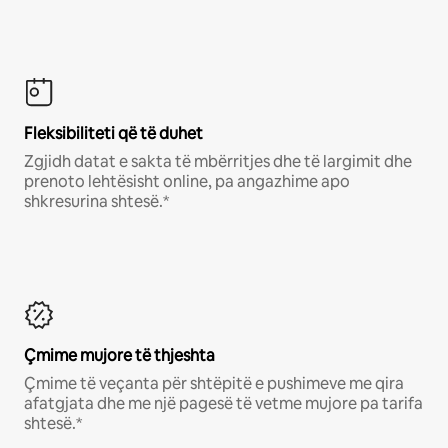
Fleksibiliteti që të duhet
Zgjidh datat e sakta të mbërritjes dhe të largimit dhe
prenoto lehtësisht online, pa angazhime apo
shkresurina shtesë.*
Çmime mujore të thjeshta
Çmime të veçanta për shtëpitë e pushimeve me qira
afatgjata dhe me një pagesë të vetme mujore pa tarifa
shtesë.*