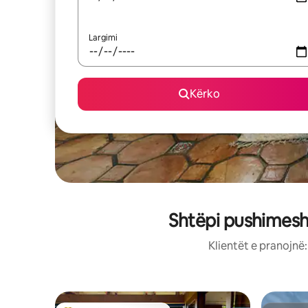
Largimi
Kërko
Shtëpi pushimesh
Klientët e pranojnë