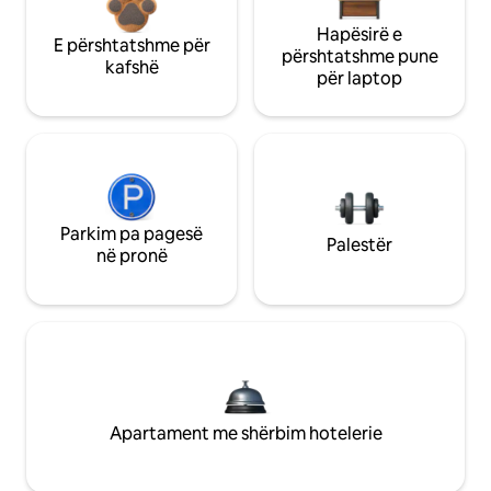
Hapësirë e
E përshtatshme për
përshtatshme pune
kafshë
për laptop
Parkim pa pagesë
Palestër
në pronë
Apartament me shërbim hotelerie