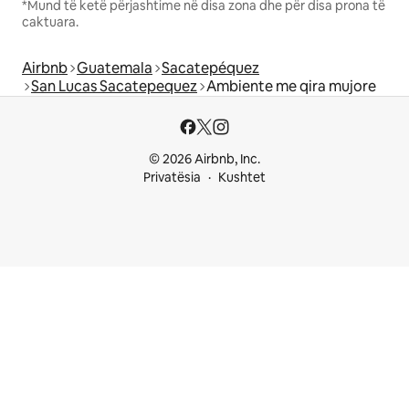
*Mund të ketë përjashtime në disa zona dhe për disa prona të
caktuara.
Airbnb
Guatemala
Sacatepéquez
San Lucas Sacatepequez
Ambiente me qira mujore
© 2026 Airbnb, Inc.
Privatësia
Kushtet