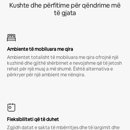
Kushte dhe përfitime për qëndrime më
të gjata
Ambiente të mobiluara me qira
Ambientet totalisht të mobiluara me qira ofrojnë një
kuzhinë dhe gjithë shërbimet e nevojshme që të jetosh
rehat për një muaj a më shumë. Është alternativa e
përkryer për një ambient me nënqira.
Fleksibiliteti që të duhet
Zgjidh datat e sakta të mbërritjes dhe të largimit dhe