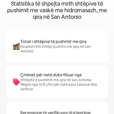
Statistika të shpejta rreth shtëpive të
pushimit me vaskë me hidromasazh, me
qira në San Antonio
Totali i shtëpive të pushimit me qira
Eksploro 910 shtëpi pushimi me qira në San
Antonio
Çmimet për natë duke filluar nga
Shtëpitë e pushimit me qira në San Antonio
fillojnë nga 10 $ USD për natë para taksave dhe
tarifave
Recensione të verifikuara të klientëve