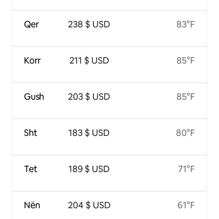
Qer
238 $ USD
83°F
Korr
211 $ USD
85°F
Gush
203 $ USD
85°F
Sht
183 $ USD
80°F
Tet
189 $ USD
71°F
Nën
204 $ USD
61°F