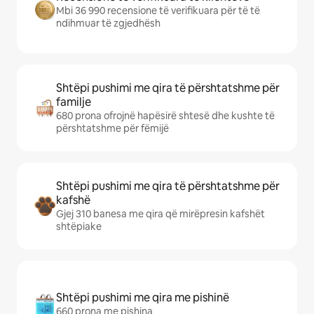
Mbi 36 990 recensione të verifikuara për të të
ndihmuar të zgjedhësh
Shtëpi pushimi me qira të përshtatshme për
familje
680 prona ofrojnë hapësirë shtesë dhe kushte të
përshtatshme për fëmijë
Shtëpi pushimi me qira të përshtatshme për
kafshë
Gjej 310 banesa me qira që mirëpresin kafshët
shtëpiake
Shtëpi pushimi me qira me pishinë
660 prona me pishina