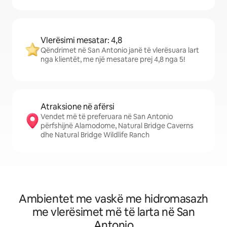
Vlerësimi mesatar: 4,8
Qëndrimet në San Antonio janë të vlerësuara lart
nga klientët, me një mesatare prej 4,8 nga 5!
Atraksione në afërsi
Vendet më të preferuara në San Antonio
përfshijnë Alamodome, Natural Bridge Caverns
dhe Natural Bridge Wildlife Ranch
Ambientet me vaskë me hidromasazh
me vlerësimet më të larta në San
Antonio