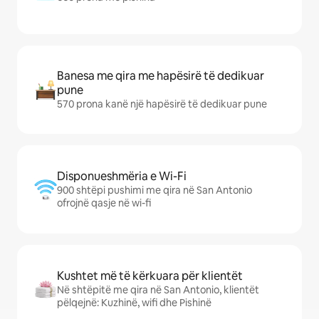
Banesa me qira me hapësirë të dedikuar
pune
570 prona kanë një hapësirë të dedikuar pune
Disponueshmëria e Wi-Fi
900 shtëpi pushimi me qira në San Antonio
ofrojnë qasje në wi-fi
Kushtet më të kërkuara për klientët
Në shtëpitë me qira në San Antonio, klientët
pëlqejnë: Kuzhinë, wifi dhe Pishinë