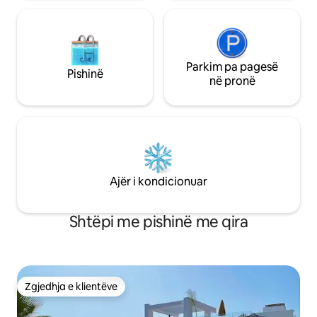
Parkim pa pagesë
Pishinë
në pronë
Ajër i kondicionuar
Shtëpi me pishinë me qira
Zgjedhja e klientëve
Zgjedhja e klientëve