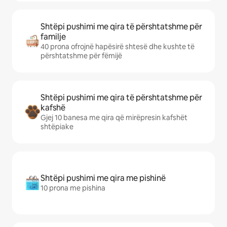
Shtëpi pushimi me qira të përshtatshme për
familje
40 prona ofrojnë hapësirë shtesë dhe kushte të
përshtatshme për fëmijë
Shtëpi pushimi me qira të përshtatshme për
kafshë
Gjej 10 banesa me qira që mirëpresin kafshët
shtëpiake
Shtëpi pushimi me qira me pishinë
10 prona me pishina