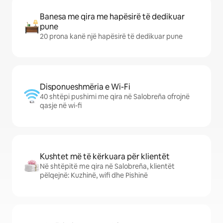
Banesa me qira me hapësirë të dedikuar
pune
20 prona kanë një hapësirë të dedikuar pune
Disponueshmëria e Wi-Fi
40 shtëpi pushimi me qira në Salobreña ofrojnë
qasje në wi-fi
Kushtet më të kërkuara për klientët
Në shtëpitë me qira në Salobreña, klientët
pëlqejnë: Kuzhinë, wifi dhe Pishinë