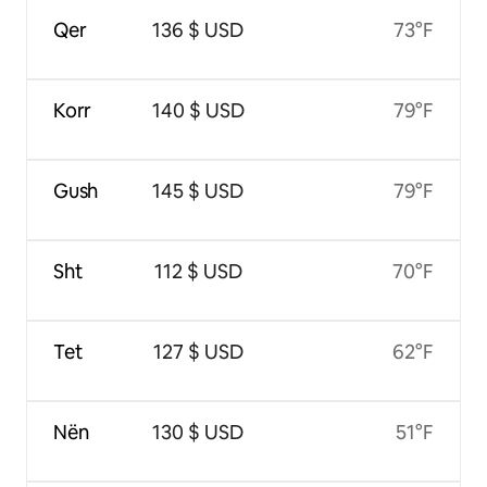
Qer
136 $ USD
73°F
Korr
140 $ USD
79°F
Gush
145 $ USD
79°F
Sht
112 $ USD
70°F
Tet
127 $ USD
62°F
Nën
130 $ USD
51°F