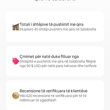
Totali i shtëpive të pushimit me qira
Eksploro 40 shtëpi pushimi me qira në Salobreña
Çmimet për natë duke filluar nga
Shtëpitë e pushimit me qira në Salobreña fillojnë
nga 90 $ USD për natë para taksave dhe tarifave
Recensione të verifikuara të klientëve
Mbi 620 recensione të verifikuara për të të
ndihmuar të zgjedhësh