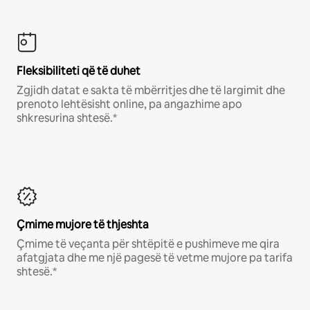
Fleksibiliteti që të duhet
Zgjidh datat e sakta të mbërritjes dhe të largimit dhe
prenoto lehtësisht online, pa angazhime apo
shkresurina shtesë.*
Çmime mujore të thjeshta
Çmime të veçanta për shtëpitë e pushimeve me qira
afatgjata dhe me një pagesë të vetme mujore pa tarifa
shtesë.*