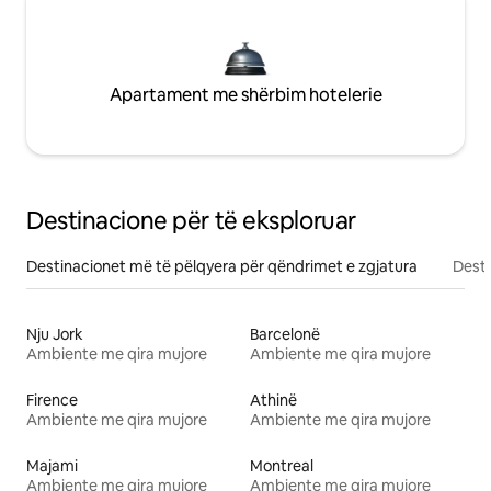
Apartament me shërbim hotelerie
Destinacione për të eksploruar
Destinacionet më të pëlqyera për qëndrimet e zgjatura
Desti
Nju Jork
Barcelonë
Ambiente me qira mujore
Ambiente me qira mujore
Firence
Athinë
Ambiente me qira mujore
Ambiente me qira mujore
Majami
Montreal
Ambiente me qira mujore
Ambiente me qira mujore