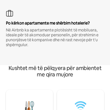
Po kërkon apartamente me shërbim hotelerie?
Në Airbnb ka apartamente plotësisht të mobiluara,
ideale për të akomoduar personelin, për strehimin e
punonjësve të kompanive dhe në rast nevoje për t'u
shpërngulur.
Kushtet më të pëlqyera për ambientet
me qira mujore