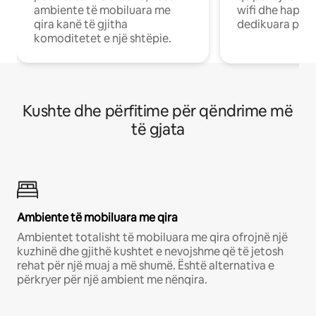
ambiente të mobiluara me
wifi dhe hapësi
qira kanë të gjitha
dedikuara pune
komoditetet e një shtëpie.
Kushte dhe përfitime për qëndrime më
të gjata
Ambiente të mobiluara me qira
Ambientet totalisht të mobiluara me qira ofrojnë një
kuzhinë dhe gjithë kushtet e nevojshme që të jetosh
rehat për një muaj a më shumë. Është alternativa e
përkryer për një ambient me nënqira.