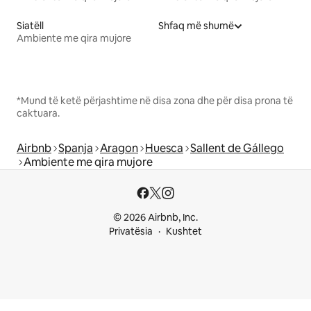
Siatëll
Shfaq më shumë
Ambiente me qira mujore
*Mund të ketë përjashtime në disa zona dhe për disa prona të
caktuara.
Airbnb
Spanja
Aragon
Huesca
Sallent de Gállego
Ambiente me qira mujore
© 2026 Airbnb, Inc.
Privatësia
Kushtet