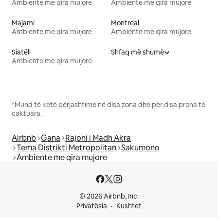
Ambiente me qira mujore
Ambiente me qira mujore
Majami
Montreal
Ambiente me qira mujore
Ambiente me qira mujore
Siatëll
Shfaq më shumë
Ambiente me qira mujore
*Mund të ketë përjashtime në disa zona dhe për disa prona të
caktuara.
Airbnb
Gana
Rajoni i Madh Akra
Tema Distrikti Metropolitan
Sakumono
Ambiente me qira mujore
© 2026 Airbnb, Inc.
Privatësia
Kushtet