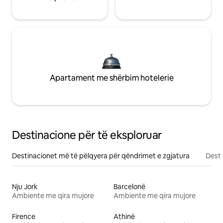
Apartament me shërbim hotelerie
Destinacione për të eksploruar
Destinacionet më të pëlqyera për qëndrimet e zgjatura
Desti
Nju Jork
Barcelonë
Ambiente me qira mujore
Ambiente me qira mujore
Firence
Athinë