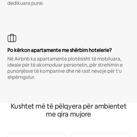
dedikuara pune.
Po kërkon apartamente me shërbim hotelerie?
Në Airbnb ka apartamente plotësisht të mobiluara,
ideale për të akomoduar personelin, për strehimin e
punonjësve të kompanive dhe në rast nevoje për t'u
shpërngulur.
Kushtet më të pëlqyera për ambientet
me qira mujore