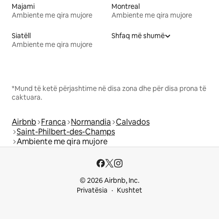
Majami
Montreal
Ambiente me qira mujore
Ambiente me qira mujore
Siatëll
Shfaq më shumë
Ambiente me qira mujore
*Mund të ketë përjashtime në disa zona dhe për disa prona të
caktuara.
Airbnb
Franca
Normandia
Calvados
Saint-Philbert-des-Champs
Ambiente me qira mujore
© 2026 Airbnb, Inc.
Privatësia
Kushtet