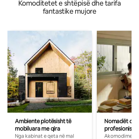
Komoditetet e shtëpisë dhe tarifa
fantastike mujore
Ambiente plotësisht të
Nomadët dixh
mobiluara me qira
profesionistët
Nga kabinat e qeta në mal
Akomodime të 