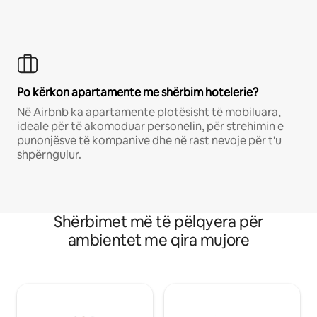
Po kërkon apartamente me shërbim hotelerie?
Në Airbnb ka apartamente plotësisht të mobiluara,
ideale për të akomoduar personelin, për strehimin e
punonjësve të kompanive dhe në rast nevoje për t'u
shpërngulur.
Shërbimet më të pëlqyera për
ambientet me qira mujore