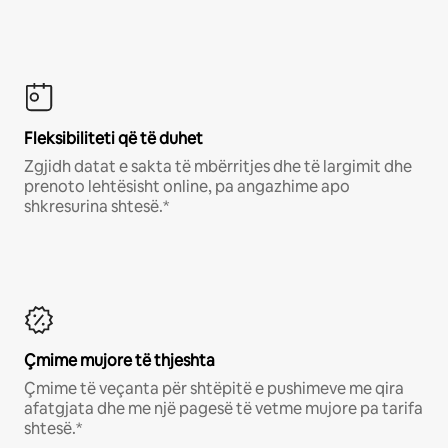
Fleksibiliteti që të duhet
Zgjidh datat e sakta të mbërritjes dhe të largimit dhe
prenoto lehtësisht online, pa angazhime apo
shkresurina shtesë.*
Çmime mujore të thjeshta
Çmime të veçanta për shtëpitë e pushimeve me qira
afatgjata dhe me një pagesë të vetme mujore pa tarifa
shtesë.*