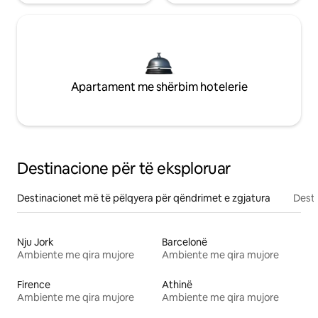
Apartament me shërbim hotelerie
Destinacione për të eksploruar
Destinacionet më të pëlqyera për qëndrimet e zgjatura
Desti
Nju Jork
Barcelonë
Ambiente me qira mujore
Ambiente me qira mujore
Firence
Athinë
Ambiente me qira mujore
Ambiente me qira mujore