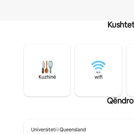
Kushtet
Kuzhinë
wifi
Qëndro 
Universiteti i Queensland