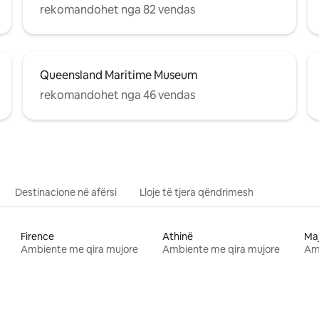
rekomandohet nga 82 vendas
Queensland Maritime Museum
rekomandohet nga 46 vendas
Destinacione në afërsi
Lloje të tjera qëndrimesh
Firence
Athinë
Ma
Ambiente me qira mujore
Ambiente me qira mujore
Am