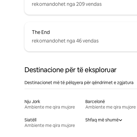
rekomandohet nga 209 vendas
The End
rekomandohet nga 46 vendas
Destinacione për të eksploruar
Destinacionet më të pëlqyera për qëndrimet e zgjatura
Nju Jork
Barcelonë
Ambiente me qira mujore
Ambiente me qira mujore
Siatëll
Shfaq më shumë
Ambiente me qira mujore