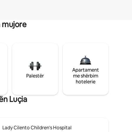
a mujore
Apartament
Palestër
me shërbim
hotelerie
ën Luçia
Lady Cilento Children's Hospital