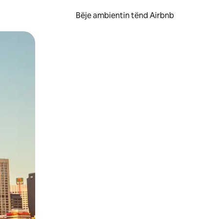
Bëje ambientin tënd Airbnb
ëvizur ekranin.