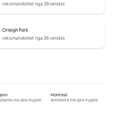
rekomandohet nga 28 vendas
Orleigh Park
rekomandohet nga 36 vendas
jami
Montreal
biente me qira mujore
Ambiente me qira mujore