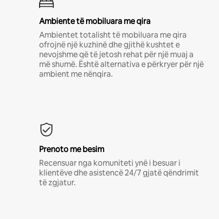
Ambiente të mobiluara me qira
Ambientet totalisht të mobiluara me qira
ofrojnë një kuzhinë dhe gjithë kushtet e
nevojshme që të jetosh rehat për një muaj a
më shumë. Është alternativa e përkryer për një
ambient me nënqira.
Prenoto me besim
Recensuar nga komuniteti ynë i besuar i
klientëve dhe asistencë 24/7 gjatë qëndrimit
të zgjatur.