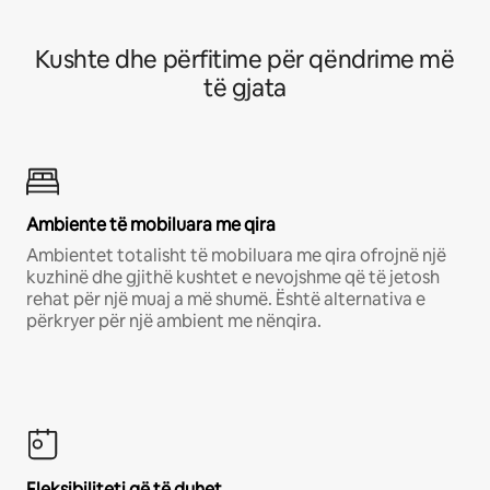
Kushte dhe përfitime për qëndrime më
të gjata
Ambiente të mobiluara me qira
Ambientet totalisht të mobiluara me qira ofrojnë një
kuzhinë dhe gjithë kushtet e nevojshme që të jetosh
rehat për një muaj a më shumë. Është alternativa e
përkryer për një ambient me nënqira.
Fleksibiliteti që të duhet