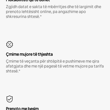
Zgjidh datat e sakta të mbërritjes dhe të largimit dhe
prenoto lehtësisht online, pa angazhime apo
shkresurina shtesë.*
Çmime mujore të thjeshta
Çmime të veçanta për shtëpitë e pushimeve me qira
afatgjata dhe me një pagesë të vetme mujore pa tarifa
shtesë.*
Prenoto me besim