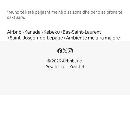
*Mund të ketë përjashtime në disa zona dhe për disa prona të
caktuara.
Airbnb
Kanada
Kebeku
Bas-Saint-Laurent
Saint-Joseph-de-Lepage
Ambiente me qira mujore
© 2026 Airbnb, Inc.
Privatësia
Kushtet