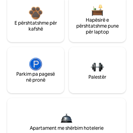
Hapësirë e
E përshtatshme për
përshtatshme pune
kafshë
për laptop
Parkim pa pagesë
Palestër
në pronë
Apartament me shërbim hotelerie