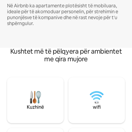
Në Airbnb ka apartamente plotësisht të mobiluara,
ideale për të akomoduar personelin, për strehimin e
punonjësve të kompanive dhe në rast nevoje për t'u
shpërngulur.
Kushtet më të pëlqyera për ambientet
me qira mujore
Kuzhinë
wifi