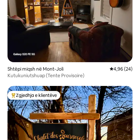
Shtëpi miqsh në Mont-Joli
Vlerësimi mes
4,96 (24)
Kutukuniutshuap (Tente Provisoire)
Zgjedhja e klientëve
Më të mirat e zgjedhjeve të klientëve