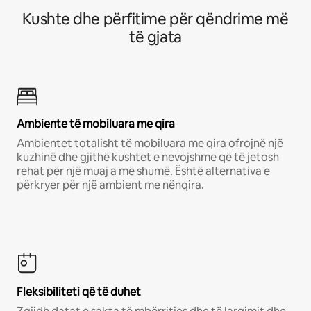
Kushte dhe përfitime për qëndrime më
të gjata
Ambiente të mobiluara me qira
Ambientet totalisht të mobiluara me qira ofrojnë një
kuzhinë dhe gjithë kushtet e nevojshme që të jetosh
rehat për një muaj a më shumë. Është alternativa e
përkryer për një ambient me nënqira.
Fleksibiliteti që të duhet