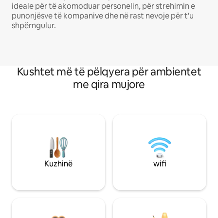
ideale për të akomoduar personelin, për strehimin e
punonjësve të kompanive dhe në rast nevoje për t'u
shpërngulur.
Kushtet më të pëlqyera për ambientet
me qira mujore
Kuzhinë
wifi