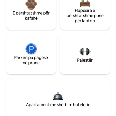
Hapësirë e
E përshtatshme për
përshtatshme pune
kafshë
për laptop
Parkim pa pagesë
Palestër
në pronë
Apartament me shërbim hotelerie