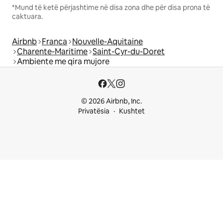
*Mund të ketë përjashtime në disa zona dhe për disa prona të
caktuara.
Airbnb
Franca
Nouvelle-Aquitaine
Charente-Maritime
Saint-Cyr-du-Doret
Ambiente me qira mujore
© 2026 Airbnb, Inc.
Privatësia
Kushtet