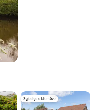
Zgjedhja e klientëve
entëve
Zgjedhja e klientëve