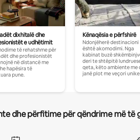
dët dixhitalë dhe
Kënaqësia e përfshirë
sionistët e udhëtimit
Ndonjëherë destinacioni
është akomodimi. Nga
odime të rehatshme për
kabinat buzë shkëmbinjv
ët dhe profesionistët
deri te shtëpitë lundrues
nojnë në distancë me
qeta, këto ambiente me 
dhe hapësira të
janë plot me veçori unike
uara pune.
te dhe përfitime për qëndrime më të 