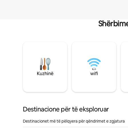
Shërbime
Kuzhinë
wifi
Destinacione për të eksploruar
Destinacionet më të pëlqyera për qëndrimet e zgjatura