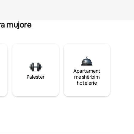
ra mujore
Apartament
Palestër
me shërbim
hotelerie