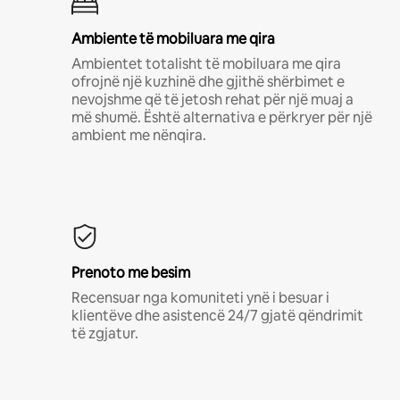
Ambiente të mobiluara me qira
Ambientet totalisht të mobiluara me qira
ofrojnë një kuzhinë dhe gjithë shërbimet e
nevojshme që të jetosh rehat për një muaj a
më shumë. Është alternativa e përkryer për një
ambient me nënqira.
Prenoto me besim
Recensuar nga komuniteti ynë i besuar i
klientëve dhe asistencë 24/7 gjatë qëndrimit
të zgjatur.