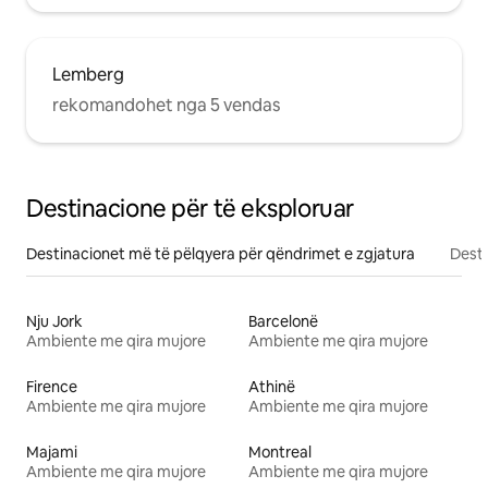
Lemberg
rekomandohet nga 5 vendas
Destinacione për të eksploruar
Destinacionet më të pëlqyera për qëndrimet e zgjatura
Desti
Nju Jork
Barcelonë
Ambiente me qira mujore
Ambiente me qira mujore
Firence
Athinë
Ambiente me qira mujore
Ambiente me qira mujore
Majami
Montreal
Ambiente me qira mujore
Ambiente me qira mujore