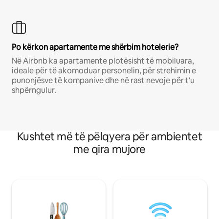
Po kërkon apartamente me shërbim hotelerie?
Në Airbnb ka apartamente plotësisht të mobiluara,
ideale për të akomoduar personelin, për strehimin e
punonjësve të kompanive dhe në rast nevoje për t'u
shpërngulur.
Kushtet më të pëlqyera për ambientet
me qira mujore