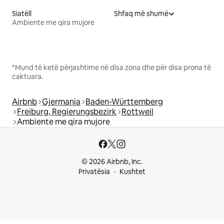
Siatëll
Shfaq më shumë
Ambiente me qira mujore
*Mund të ketë përjashtime në disa zona dhe për disa prona të
caktuara.
Airbnb
Gjermania
Baden-Württemberg
Freiburg, Regierungsbezirk
Rottweil
Ambiente me qira mujore
© 2026 Airbnb, Inc.
Privatësia
Kushtet