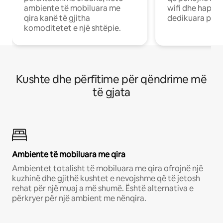
ambiente të mobiluara me
wifi dhe hapësi
qira kanë të gjitha
dedikuara pune
komoditetet e një shtëpie.
Kushte dhe përfitime për qëndrime më
të gjata
Ambiente të mobiluara me qira
Ambientet totalisht të mobiluara me qira ofrojnë një
kuzhinë dhe gjithë kushtet e nevojshme që të jetosh
rehat për një muaj a më shumë. Është alternativa e
përkryer për një ambient me nënqira.