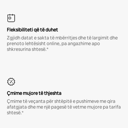
Fleksibiliteti që të duhet
Zgjidh datat e sakta të mbërritjes dhe të largimit dhe
prenoto lehtësisht online, pa angazhime apo
shkresurina shtesë.*
Çmime mujore të thjeshta
Çmime të veçanta për shtëpitë e pushimeve me qira
afatgjata dhe me një pagesë të vetme mujore pa tarifa
shtesë.*