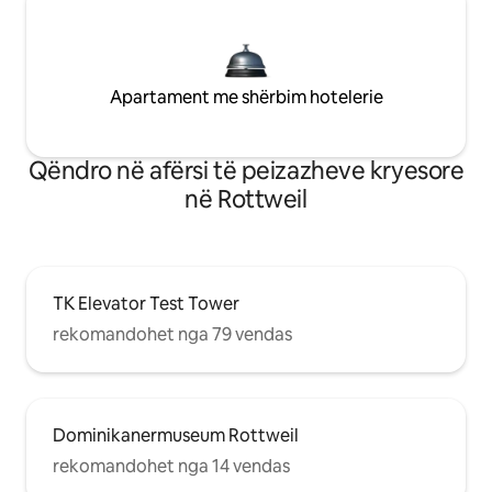
Apartament me shërbim hotelerie
Qëndro në afërsi të peizazheve kryesore
në Rottweil
TK Elevator Test Tower
rekomandohet nga 79 vendas
Dominikanermuseum Rottweil
rekomandohet nga 14 vendas