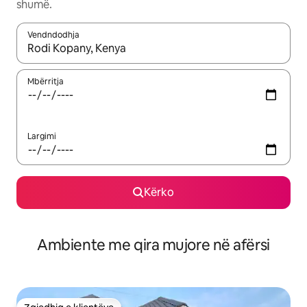
shumë.
Vendndodhja
Kur rezultatet të jenë të disponueshme, lëviz me butonat e shig
Mbërritja
Largimi
Kërko
Ambiente me qira mujore në afërsi