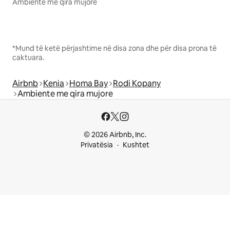
Ambiente me qira mujore
*Mund të ketë përjashtime në disa zona dhe për disa prona të
caktuara.
Airbnb
Kenia
Homa Bay
Rodi Kopany
Ambiente me qira mujore
© 2026 Airbnb, Inc.
Privatësia
Kushtet