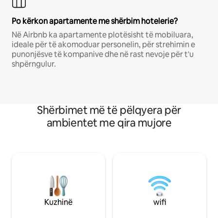
Po kërkon apartamente me shërbim hotelerie?
Në Airbnb ka apartamente plotësisht të mobiluara,
ideale për të akomoduar personelin, për strehimin e
punonjësve të kompanive dhe në rast nevoje për t'u
shpërngulur.
Shërbimet më të pëlqyera për
ambientet me qira mujore
Kuzhinë
wifi