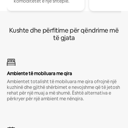
komoditetet e një shtëpie.
Kushte dhe përfitime për qëndrime më
të gjata
Ambiente të mobiluara me qira
Ambientet totalisht të mobiluara me qira ofrojnë një
kuzhinë dhe gjithë shërbimet e nevojshme që të jetosh
rehat për një muaj a më shumë. Është alternativa e
përkryer për një ambient me nënqira.