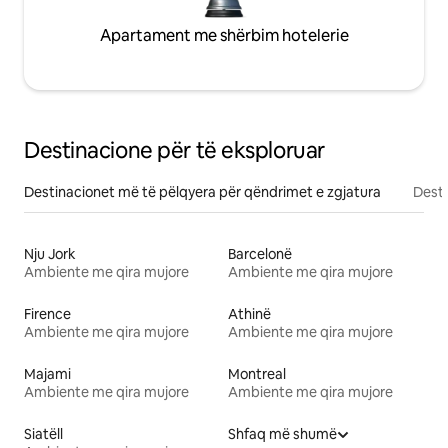
Apartament me shërbim hotelerie
Destinacione për të eksploruar
Destinacionet më të pëlqyera për qëndrimet e zgjatura
Desti
Nju Jork
Barcelonë
Ambiente me qira mujore
Ambiente me qira mujore
Firence
Athinë
Ambiente me qira mujore
Ambiente me qira mujore
Majami
Montreal
Ambiente me qira mujore
Ambiente me qira mujore
Siatëll
Shfaq më shumë