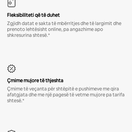
Fleksibiliteti që të duhet
Zgjidh datat e sakta të mbërritjes dhe të largimit dhe
prenoto lehtësisht online, pa angazhime apo
shkresurina shtesë.*
Çmime mujore të thjeshta
Çmime të veçanta për shtëpitë e pushimeve me qira
afatgjata dhe me një pagesë të vetme mujore pa tarifa
shtesë.*