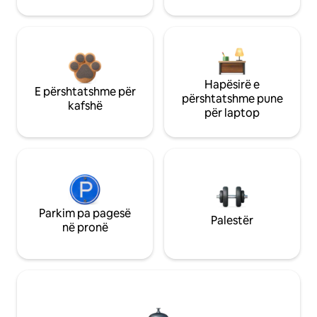
Hapësirë e
E përshtatshme për
përshtatshme pune
kafshë
për laptop
Parkim pa pagesë
Palestër
në pronë