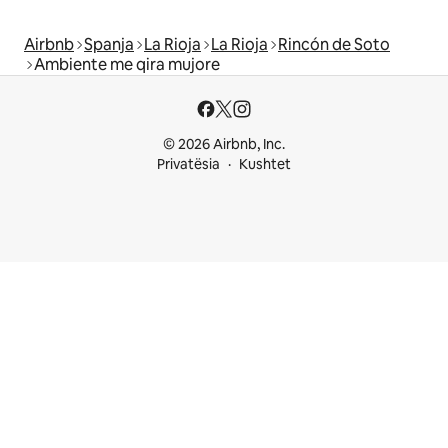
Airbnb
Spanja
La Rioja
La Rioja
Rincón de Soto
Ambiente me qira mujore
© 2026 Airbnb, Inc.
Privatësia
Kushtet