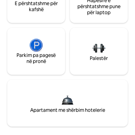
Hapësirë e
E përshtatshme për
përshtatshme pune
kafshë
për laptop
Parkim pa pagesë
Palestër
në pronë
Apartament me shërbim hotelerie