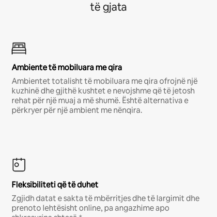
të gjata
Ambiente të mobiluara me qira
Ambientet totalisht të mobiluara me qira ofrojnë një
kuzhinë dhe gjithë kushtet e nevojshme që të jetosh
rehat për një muaj a më shumë. Është alternativa e
përkryer për një ambient me nënqira.
Fleksibiliteti që të duhet
Zgjidh datat e sakta të mbërritjes dhe të largimit dhe
prenoto lehtësisht online, pa angazhime apo