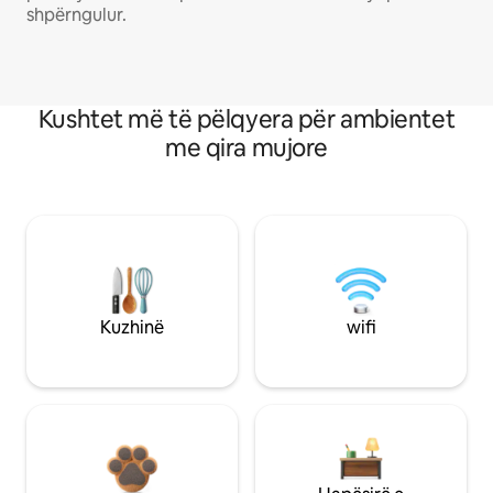
shpërngulur.
Kushtet më të pëlqyera për ambientet
me qira mujore
Kuzhinë
wifi