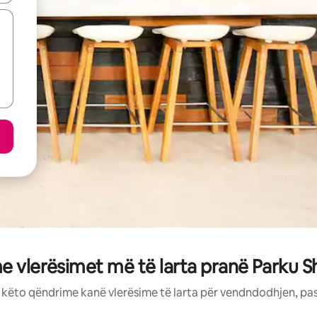
e vlerësimet më të larta pranë Parku S
: këto qëndrime kanë vlerësime të larta për vendndodhjen, pa