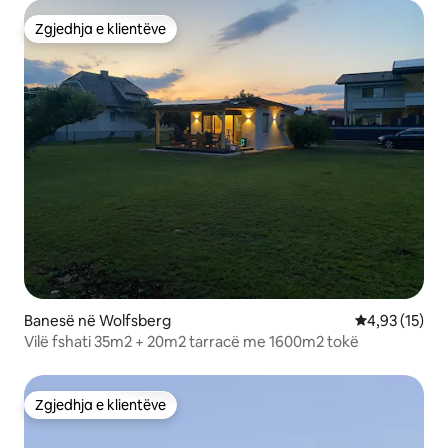
Zgjedhja e klientëve
Zgjedhja e klientëve
Banesë në Wolfsberg
Vlerësimi mes
4,93 (15)
Vilë fshati 35m2 + 20m2 tarracë me 1600m2 tokë
Zgjedhja e klientëve
Zgjedhja e klientëve