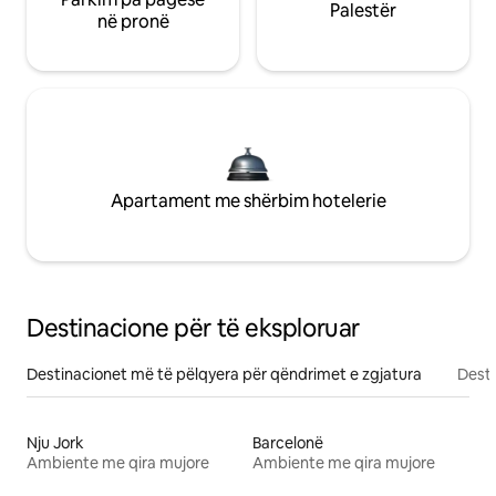
Palestër
në pronë
Apartament me shërbim hotelerie
Destinacione për të eksploruar
Destinacionet më të pëlqyera për qëndrimet e zgjatura
Desti
Nju Jork
Barcelonë
Ambiente me qira mujore
Ambiente me qira mujore