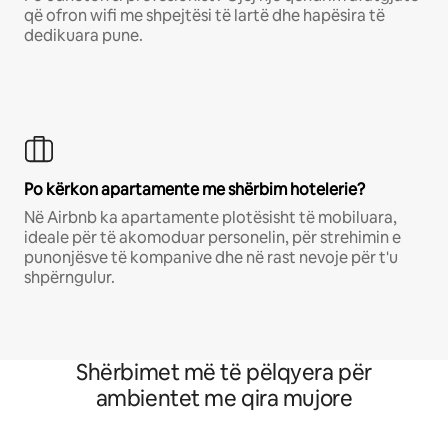
që ofron wifi me shpejtësi të lartë dhe hapësira të
dedikuara pune.
Po kërkon apartamente me shërbim hotelerie?
Në Airbnb ka apartamente plotësisht të mobiluara,
ideale për të akomoduar personelin, për strehimin e
punonjësve të kompanive dhe në rast nevoje për t'u
shpërngulur.
Shërbimet më të pëlqyera për
ambientet me qira mujore