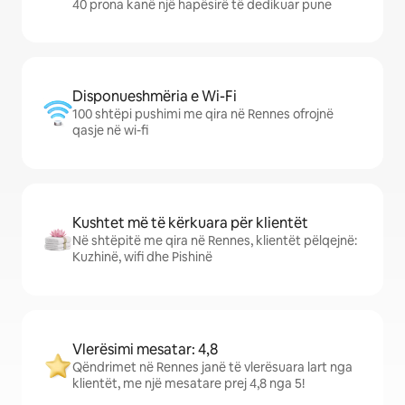
40 prona kanë një hapësirë të dedikuar pune
Disponueshmëria e Wi-Fi
100 shtëpi pushimi me qira në Rennes ofrojnë
qasje në wi-fi
Kushtet më të kërkuara për klientët
Në shtëpitë me qira në Rennes, klientët pëlqejnë:
Kuzhinë, wifi dhe Pishinë
Vlerësimi mesatar: 4,8
Qëndrimet në Rennes janë të vlerësuara lart nga
klientët, me një mesatare prej 4,8 nga 5!