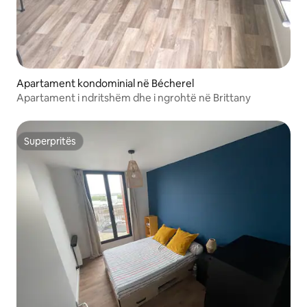
Apartament kondominial në Bécherel
Apartament i ndritshëm dhe i ngrohtë në Brittany
Superpritës
Superpritës