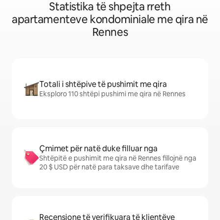
Statistika të shpejta rreth
apartamenteve kondominiale me qira në
Rennes
Totali i shtëpive të pushimit me qira
Eksploro 110 shtëpi pushimi me qira në Rennes
Çmimet për natë duke filluar nga
Shtëpitë e pushimit me qira në Rennes fillojnë nga
20 $ USD për natë para taksave dhe tarifave
Recensione të verifikuara të klientëve