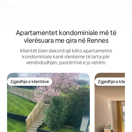
Apartamentet kondominiale më të
vlerësuara me qira në Rennes
Klientët bien dakord që këto apartamente
kondominiale kanë vlerësime të larta për
vendndodhjen, pastërtinë e jo vetëm.
Zgjedhja e klientëve
Zgjedhja e klient
Zgjedhja e klientëve
Zgjedhja e klient