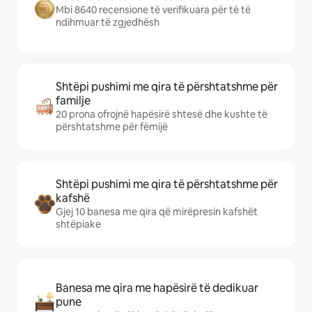
Mbi 8640 recensione të verifikuara për të të
ndihmuar të zgjedhësh
Shtëpi pushimi me qira të përshtatshme për
familje
20 prona ofrojnë hapësirë shtesë dhe kushte të
përshtatshme për fëmijë
Shtëpi pushimi me qira të përshtatshme për
kafshë
Gjej 10 banesa me qira që mirëpresin kafshët
shtëpiake
Banesa me qira me hapësirë të dedikuar
pune