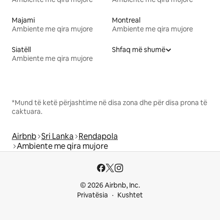
Majami
Montreal
Ambiente me qira mujore
Ambiente me qira mujore
Siatëll
Shfaq më shumë
Ambiente me qira mujore
*Mund të ketë përjashtime në disa zona dhe për disa prona të
caktuara.
Airbnb
Sri Lanka
Rendapola
Ambiente me qira mujore
© 2026 Airbnb, Inc.
Privatësia
Kushtet