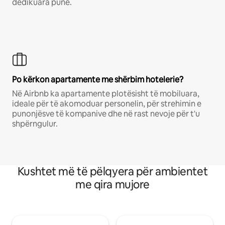
dedikuara pune.
Po kërkon apartamente me shërbim hotelerie?
Në Airbnb ka apartamente plotësisht të mobiluara,
ideale për të akomoduar personelin, për strehimin e
punonjësve të kompanive dhe në rast nevoje për t'u
shpërngulur.
Kushtet më të pëlqyera për ambientet
me qira mujore