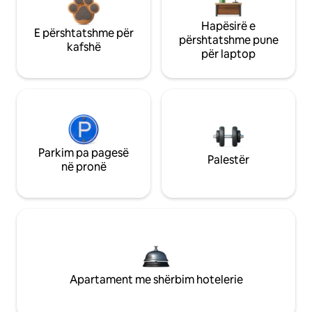
Hapësirë e
E përshtatshme për
përshtatshme pune
kafshë
për laptop
Parkim pa pagesë
Palestër
në pronë
Apartament me shërbim hotelerie