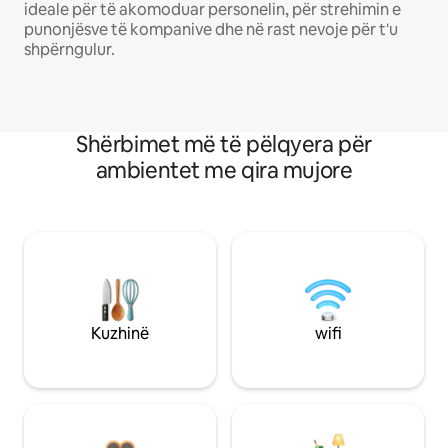
ideale për të akomoduar personelin, për strehimin e
punonjësve të kompanive dhe në rast nevoje për t'u
shpërngulur.
Shërbimet më të pëlqyera për
ambientet me qira mujore
Kuzhinë
wifi