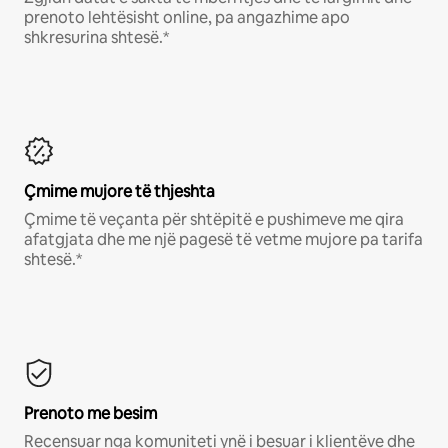
prenoto lehtësisht online, pa angazhime apo
shkresurina shtesë.*
Çmime mujore të thjeshta
Çmime të veçanta për shtëpitë e pushimeve me qira
afatgjata dhe me një pagesë të vetme mujore pa tarifa
shtesë.*
Prenoto me besim
Recensuar nga komuniteti ynë i besuar i klientëve dhe