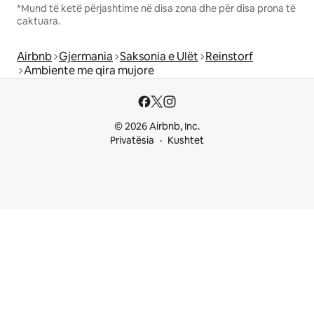
*Mund të ketë përjashtime në disa zona dhe për disa prona të
caktuara.
Airbnb
Gjermania
Saksonia e Ulët
Reinstorf
Ambiente me qira mujore
© 2026 Airbnb, Inc.
Privatësia
Kushtet