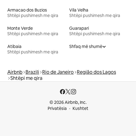
Armacao dos Buzios
Vila Velha
Shtëpi pushimesh me qira
Shtëpi pushimesh me qira
Monte Verde
Guarapari
Shtëpi pushimesh me qira
Shtëpi pushimesh me qira
Atibaia
Shfaq më shumë
Shtëpi pushimesh me qira
Airbnb
Brazili
Rio de Janeiro
Região dos Lagos
Shtëpi me qira
© 2026 Airbnb, Inc.
Privatësia
Kushtet