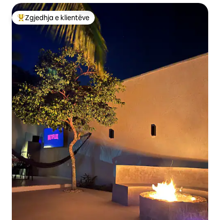
Zgjedhja e klientëve
Më të mirat e zgjedhjeve të klientëve