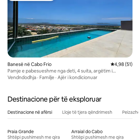
Banesë në Cabo Frio
Vlerësimi mes
4,98 (51)
Pamje e pabesueshme nga deti, 4 suita, argëtim i
shkëlqyer!
Vendndodhja
·
Familje
·
Ajër i kondicionuar
Destinacione për të eksploruar
Destinacione në afërsi
Lloje të tjera qëndrimesh
Peizazhe
Praia Grande
Arraial do Cabo
Shtëpi pushimesh me qira
Shtëpi pushimesh me qira