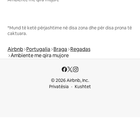
*Mund të ketë përjashtime në disa zona dhe për disa prona të
caktuara.
Airbnb
Portugalia
Braga
Regadas
Ambiente me qira mujore
© 2026 Airbnb, Inc.
Privatësia
Kushtet