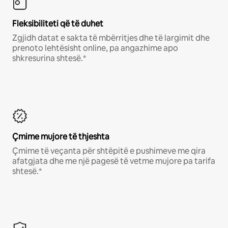
Fleksibiliteti që të duhet
Zgjidh datat e sakta të mbërritjes dhe të largimit dhe
prenoto lehtësisht online, pa angazhime apo
shkresurina shtesë.*
Çmime mujore të thjeshta
Çmime të veçanta për shtëpitë e pushimeve me qira
afatgjata dhe me një pagesë të vetme mujore pa tarifa
shtesë.*