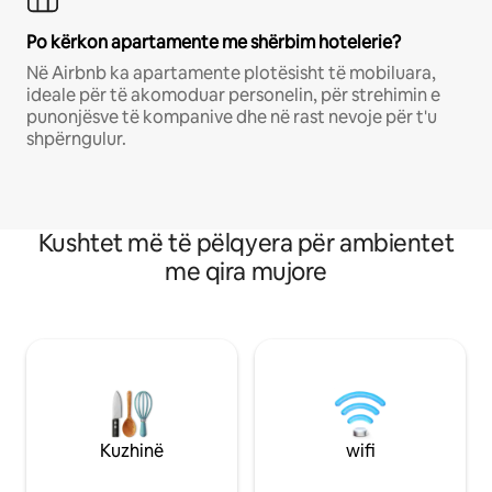
Po kërkon apartamente me shërbim hotelerie?
Në Airbnb ka apartamente plotësisht të mobiluara,
ideale për të akomoduar personelin, për strehimin e
punonjësve të kompanive dhe në rast nevoje për t'u
shpërngulur.
Kushtet më të pëlqyera për ambientet
me qira mujore
Kuzhinë
wifi