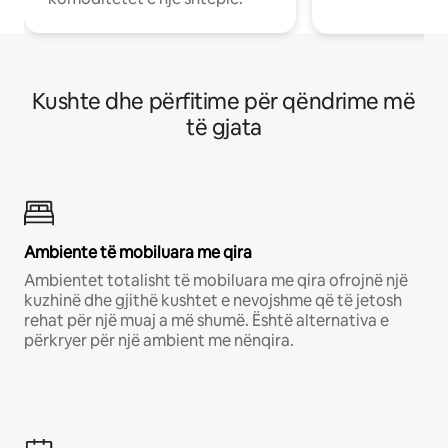
Kushte dhe përfitime për qëndrime më
të gjata
Ambiente të mobiluara me qira
Ambientet totalisht të mobiluara me qira ofrojnë një
kuzhinë dhe gjithë kushtet e nevojshme që të jetosh
rehat për një muaj a më shumë. Është alternativa e
përkryer për një ambient me nënqira.