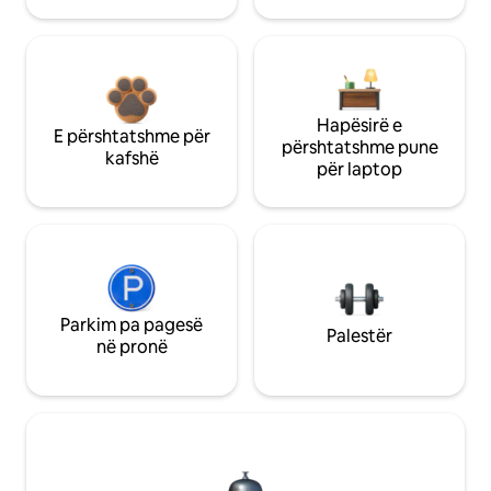
Hapësirë e
E përshtatshme për
përshtatshme pune
kafshë
për laptop
Parkim pa pagesë
Palestër
në pronë