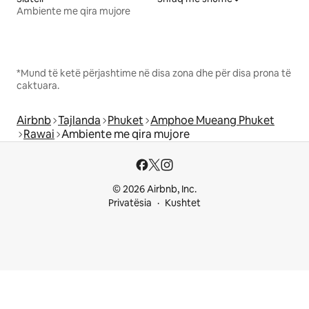
Ambiente me qira mujore
*Mund të ketë përjashtime në disa zona dhe për disa prona të
caktuara.
Airbnb
Tajlanda
Phuket
Amphoe Mueang Phuket
Rawai
Ambiente me qira mujore
© 2026 Airbnb, Inc.
Privatësia
Kushtet