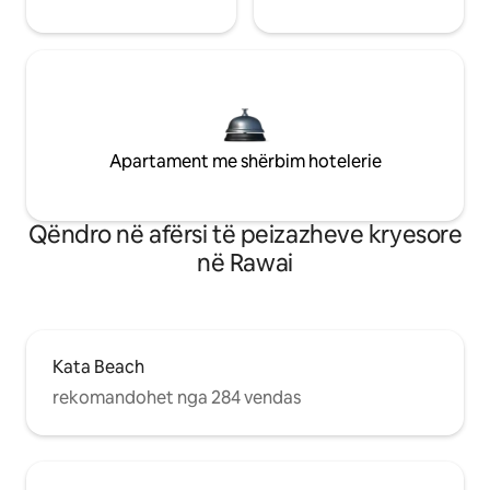
Apartament me shërbim hotelerie
Qëndro në afërsi të peizazheve kryesore
në Rawai
Kata Beach
rekomandohet nga 284 vendas