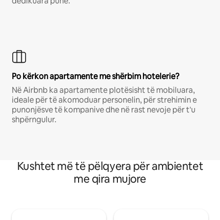
dedikuara pune.
Po kërkon apartamente me shërbim hotelerie?
Në Airbnb ka apartamente plotësisht të mobiluara,
ideale për të akomoduar personelin, për strehimin e
punonjësve të kompanive dhe në rast nevoje për t'u
shpërngulur.
Kushtet më të pëlqyera për ambientet
me qira mujore