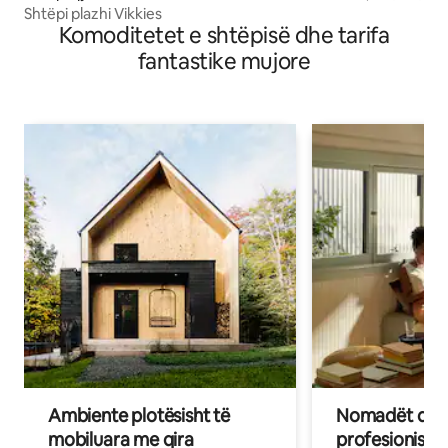
Shtëpi plazhi Vikkies
Komoditetet e shtëpisë dhe tarifa
fantastike mujore
Ambiente plotësisht të
Nomadët dixh
mobiluara me qira
profesionistët