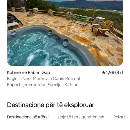
Kabinë në Rabun Gap
Vlerësimi mes
4,98 (97)
Eagle 's Nest Mountain Cabin Retreat
Raporti çmim/cilësi
·
Familje
·
Kafshë
Destinacione për të eksploruar
Destinacione në afërsi
Lloje të tjera qëndrimesh
Peizazhe