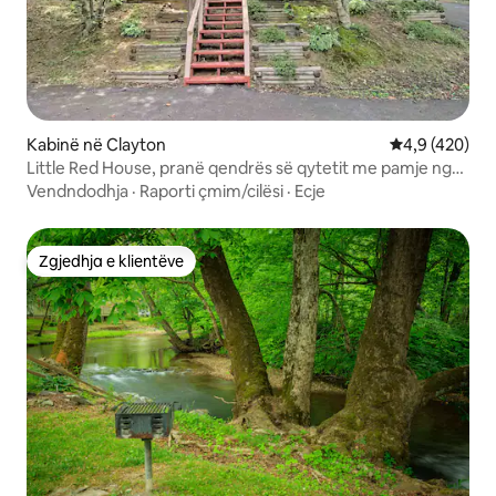
Kabinë në Clayton
Vlerësimi mes
4,9 (420)
Little Red House, pranë qendrës së qytetit me pamje nga
fusha e golfit
Vendndodhja
·
Raporti çmim/cilësi
·
Ecje
Zgjedhja e klientëve
Zgjedhja e klientëve