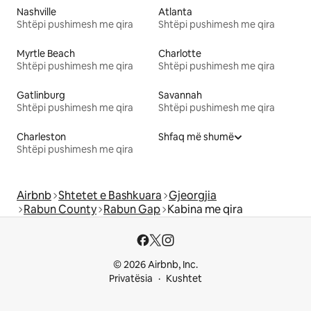
Nashville
Atlanta
Shtëpi pushimesh me qira
Shtëpi pushimesh me qira
Myrtle Beach
Charlotte
Shtëpi pushimesh me qira
Shtëpi pushimesh me qira
Gatlinburg
Savannah
Shtëpi pushimesh me qira
Shtëpi pushimesh me qira
Charleston
Shfaq më shumë
Shtëpi pushimesh me qira
Airbnb
Shtetet e Bashkuara
Gjeorgjia
Rabun County
Rabun Gap
Kabina me qira
© 2026 Airbnb, Inc.
Privatësia
Kushtet