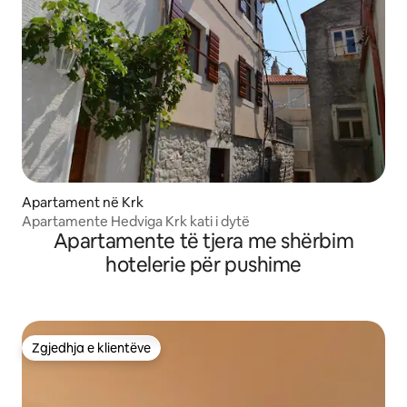
Apartament në Krk
Apartamente Hedviga Krk kati i dytë
Apartamente të tjera me shërbim
hotelerie për pushime
Zgjedhja e klientëve
Zgjedhja e klientëve