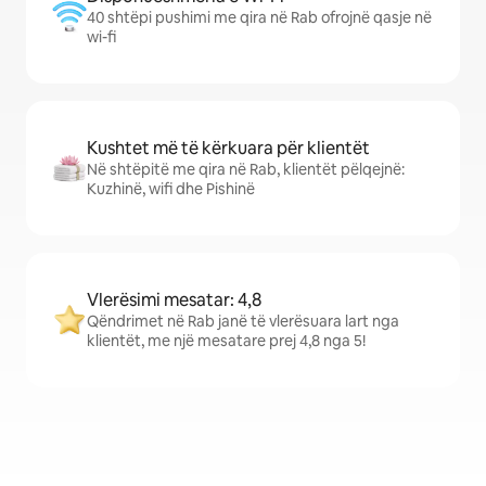
40 shtëpi pushimi me qira në Rab ofrojnë qasje në
wi-fi
Kushtet më të kërkuara për klientët
Në shtëpitë me qira në Rab, klientët pëlqejnë:
Kuzhinë, wifi dhe Pishinë
Vlerësimi mesatar: 4,8
Qëndrimet në Rab janë të vlerësuara lart nga
klientët, me një mesatare prej 4,8 nga 5!