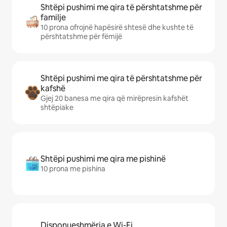
Shtëpi pushimi me qira të përshtatshme për
familje
10 prona ofrojnë hapësirë shtesë dhe kushte të
përshtatshme për fëmijë
Shtëpi pushimi me qira të përshtatshme për
kafshë
Gjej 20 banesa me qira që mirëpresin kafshët
shtëpiake
Shtëpi pushimi me qira me pishinë
10 prona me pishina
Disponueshmëria e Wi-Fi