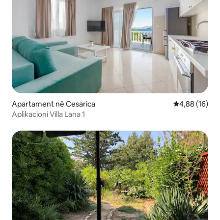
Apartament në Cesarica
Vlerësimi mes
4,88 (16)
Aplikacioni Villa Lana 1