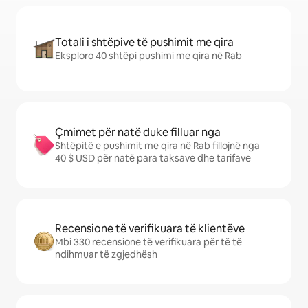
Totali i shtëpive të pushimit me qira
Eksploro 40 shtëpi pushimi me qira në Rab
Çmimet për natë duke filluar nga
Shtëpitë e pushimit me qira në Rab fillojnë nga
40 $ USD për natë para taksave dhe tarifave
Recensione të verifikuara të klientëve
Mbi 330 recensione të verifikuara për të të
ndihmuar të zgjedhësh