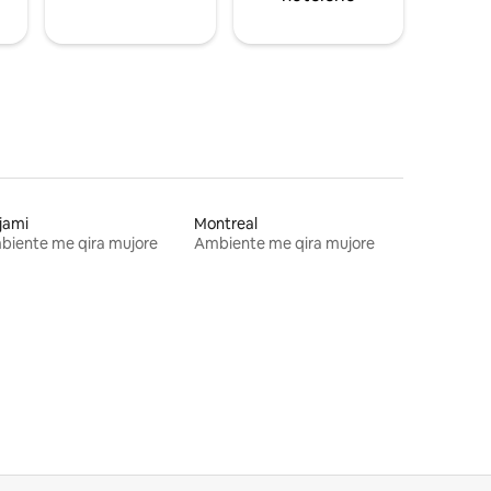
jami
Montreal
biente me qira mujore
Ambiente me qira mujore