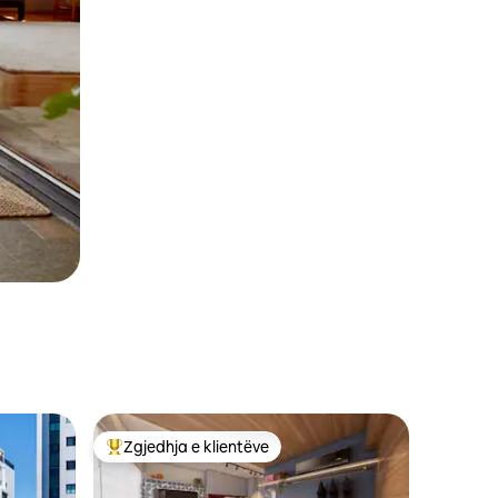
Zgjedhja e klientëve
entëve
Më të mirat e zgjedhjeve të klientëve