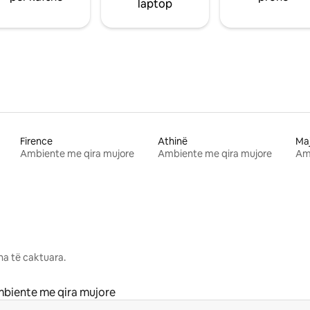
laptop
Firence
Athinë
Ma
Ambiente me qira mujore
Ambiente me qira mujore
Am
na të caktuara.
biente me qira mujore