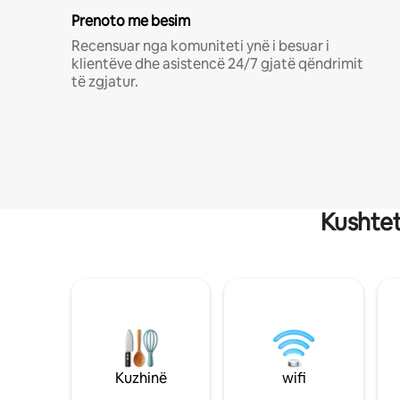
Prenoto me besim
Recensuar nga komuniteti ynë i besuar i
klientëve dhe asistencë 24/7 gjatë qëndrimit
të zgjatur.
Kushtet
Kuzhinë
wifi