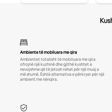
Kush
Ambiente të mobiluara me qira
Ambientet totalisht të mobiluara me qira
ofrojnë një kuzhinë dhe gjithë kushtet e
nevojshme që të jetosh rehat për një muaj a
më shumë. Është alternativa e përkryer për një
ambient me nënqira.