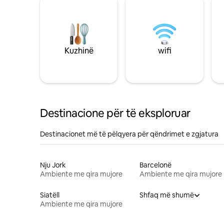
Kuzhinë
wifi
Destinacione për të eksploruar
Destinacionet më të pëlqyera për qëndrimet e zgjatura
Nju Jork
Barcelonë
Ambiente me qira mujore
Ambiente me qira mujore
Siatëll
Shfaq më shumë
Ambiente me qira mujore