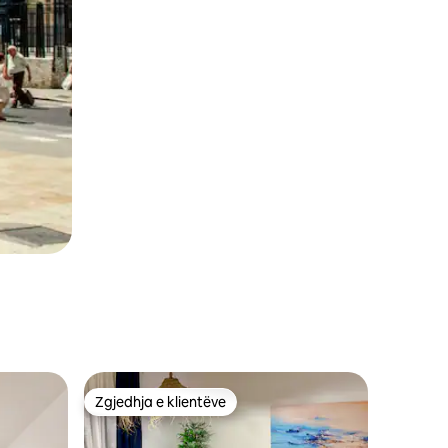
Zgjedhja e klientëve
Zgjedhja e klientëve