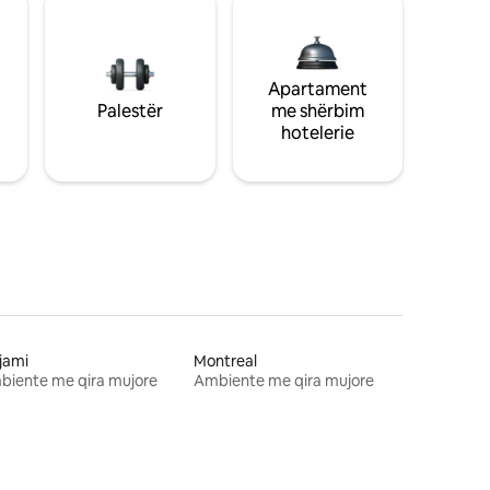
Apartament
Palestër
me shërbim
hotelerie
jami
Montreal
biente me qira mujore
Ambiente me qira mujore