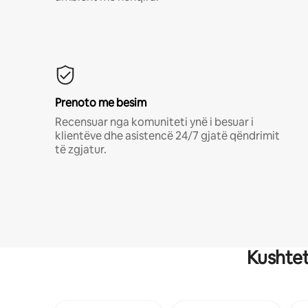
Prenoto me besim
Recensuar nga komuniteti ynë i besuar i
klientëve dhe asistencë 24/7 gjatë qëndrimit
të zgjatur.
Kushtet