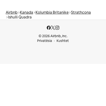
Airbnb
Kanada
Kolumbia Britanike
Strathcona
Ishulli Quadra
© 2026 Airbnb, Inc.
Privatësia
Kushtet