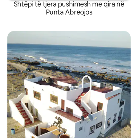
Shtëpi të tjera pushimesh me qira në
Punta Abreojos