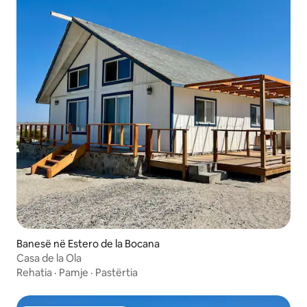
Banesë në Estero de la Bocana
Casa de la Ola
Rehatia
·
Pamje
·
Pastërtia