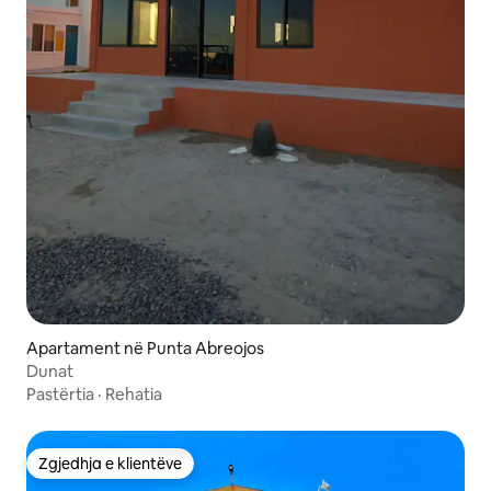
Apartament në Punta Abreojos
Dunat
Pastërtia
·
Rehatia
Zgjedhja e klientëve
Zgjedhja e klientëve