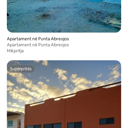
Apartament në Punta Abreojos
Apartament në Punta Abreojos
Mikpritja
Superpritës
Superpritës