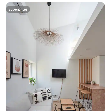
Superpritës
Superpritës