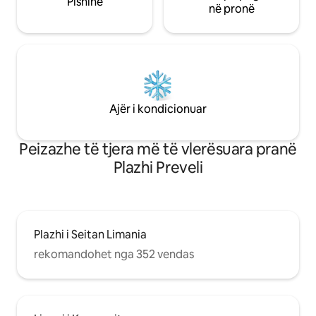
Pishinë
në pronë
Ajër i kondicionuar
Peizazhe të tjera më të vlerësuara pranë
Plazhi Preveli
Plazhi i Seitan Limania
rekomandohet nga 352 vendas