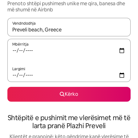
Prenoto shtëpi pushimesh unike me qira, banesa dhe
më shumë në Airbnb
Vendndodhja
Kur rezultatet të jenë të disponueshme, lëviz me butonat e shig
Mbërritja
Largimi
Kërko
Shtëpitë e pushimit me vlerësimet më të
larta pranë Plazhi Preveli
Klientët e pranojnë: këto qëndrime kanë vlerësime të