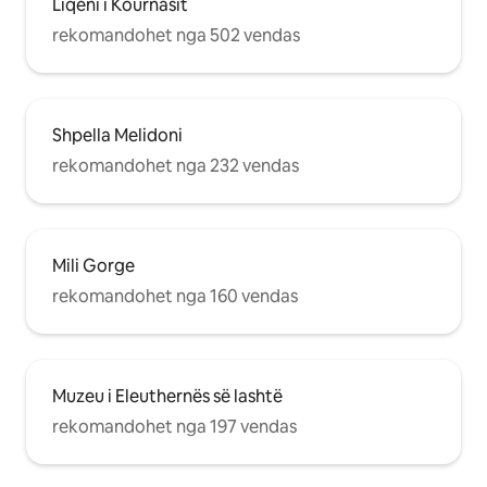
Liqeni i Kournasit
rekomandohet nga 502 vendas
Shpella Melidoni
rekomandohet nga 232 vendas
Mili Gorge
rekomandohet nga 160 vendas
Muzeu i Eleuthernës së lashtë
rekomandohet nga 197 vendas