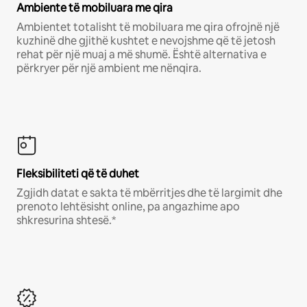
Ambiente të mobiluara me qira
Ambientet totalisht të mobiluara me qira ofrojnë një
kuzhinë dhe gjithë kushtet e nevojshme që të jetosh
rehat për një muaj a më shumë. Është alternativa e
përkryer për një ambient me nënqira.
Fleksibiliteti që të duhet
Zgjidh datat e sakta të mbërritjes dhe të largimit dhe
prenoto lehtësisht online, pa angazhime apo
shkresurina shtesë.*