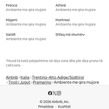
Firence
Athinë
Ambiente me qira mujore
Ambiente me qira mujore
Majami
Montreal
Ambiente me qira mujore
Ambiente me qira mujore
Siatëll
Shfaq më shumë
Ambiente me qira mujore
*Mund të ketë përjashtime në disa zona dhe për disa prona të
caktuara.
Airbnb
Italia
Trentino-Alto Adige/Südtirol
Tiroli i Jugut
Pramarino
Ambiente me qira mujore
© 2026 Airbnb, Inc.
Privatësia
Kushtet