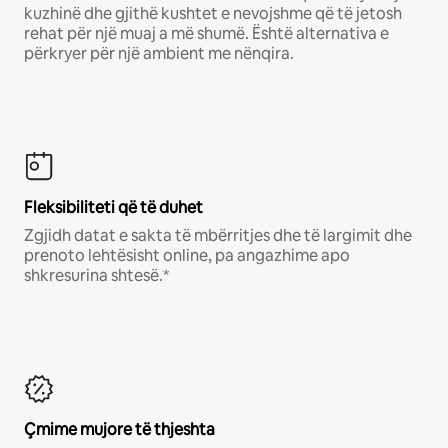
kuzhinë dhe gjithë kushtet e nevojshme që të jetosh
rehat për një muaj a më shumë. Është alternativa e
përkryer për një ambient me nënqira.
Fleksibiliteti që të duhet
Zgjidh datat e sakta të mbërritjes dhe të largimit dhe
prenoto lehtësisht online, pa angazhime apo
shkresurina shtesë.*
Çmime mujore të thjeshta