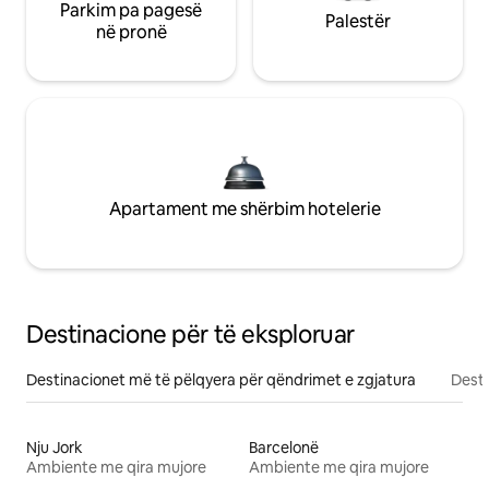
Parkim pa pagesë
Palestër
në pronë
Apartament me shërbim hotelerie
Destinacione për të eksploruar
Destinacionet më të pëlqyera për qëndrimet e zgjatura
Desti
Nju Jork
Barcelonë
Ambiente me qira mujore
Ambiente me qira mujore