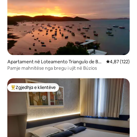
Apartament në Loteamento Triangulo de Buz
Vlerësimi mesa
4,87 (122)
ios
Pamje mahnitëse nga bregu i ujit në Búzios
Zgjedhja e klientëve
Më të mirat e zgjedhjeve të klientëve