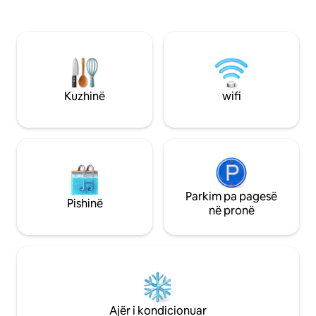
(mineiro), pishin
kondominial ka një zonë argëtimi me
ndriçim. 600 metr
peizazh të bukur, pishina për të rritur
e bukur e disa lag
dhe për fëmijë. Wi-Fi në shtëpi dhe
qytetit, Praia do C
gjithashtu në zonën e përbashkët të
Qasje e lehtë në 
apartamentit kondominial. Parking i
Pedras, Orla Bardo
brendshëm për 1 automjet. Për
Horseshoe, Brava
automjetet e tjera, ka parkingje aty
Kuzhinë
wifi
pranë.
Parkim pa pagesë
Pishinë
në pronë
Ajër i kondicionuar