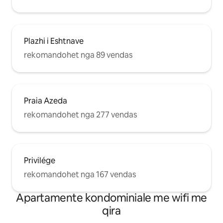
Plazhi i Eshtnave
rekomandohet nga 89 vendas
Praia Azeda
rekomandohet nga 277 vendas
Privilége
rekomandohet nga 167 vendas
Apartamente kondominiale me wifi me
qira