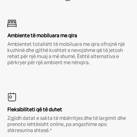
Ambiente të mobiluara me qira
Ambientet totalisht të mobiluara me qira ofrojnë një
kuzhinë dhe gjithë kushtet e nevojshme që të jetosh
rehat për një muaj a më shumë. Është alternativa e
përkryer për një ambient me nënqira.
Fleksibiliteti që të duhet
Zgjidh datat e sakta të mbërritjes dhe të largimit dhe
prenoto lehtësisht online, pa angazhime apo
shkresurina shtesë.*