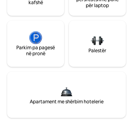
kafshë
për laptop
Parkim pa pagesë
Palestër
në pronë
Apartament me shërbim hotelerie