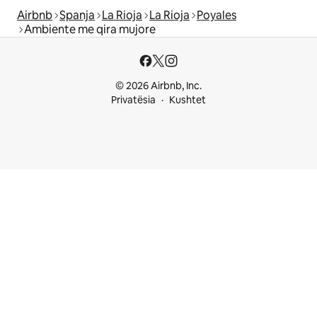
Airbnb
Spanja
La Rioja
La Rioja
Poyales
Ambiente me qira mujore
© 2026 Airbnb, Inc.
Privatësia
Kushtet