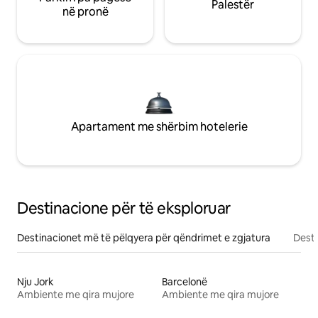
Palestër
në pronë
Apartament me shërbim hotelerie
Destinacione për të eksploruar
Destinacionet më të pëlqyera për qëndrimet e zgjatura
Desti
Nju Jork
Barcelonë
Ambiente me qira mujore
Ambiente me qira mujore