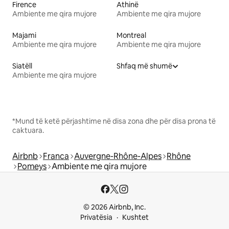
Firence
Athinë
Ambiente me qira mujore
Ambiente me qira mujore
Majami
Montreal
Ambiente me qira mujore
Ambiente me qira mujore
Siatëll
Shfaq më shumë
Ambiente me qira mujore
*Mund të ketë përjashtime në disa zona dhe për disa prona të
caktuara.
Airbnb
Franca
Auvergne-Rhône-Alpes
Rhône
Pomeys
Ambiente me qira mujore
© 2026 Airbnb, Inc.
Privatësia
Kushtet