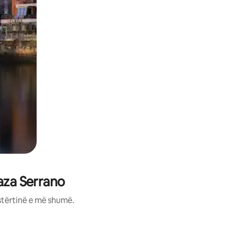
aza Serrano
stërtinë e më shumë.