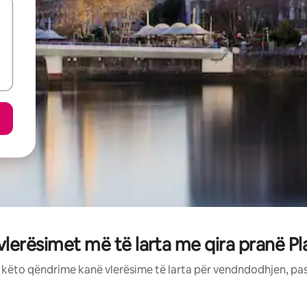
vlerësimet më të larta me qira pranë Pl
: këto qëndrime kanë vlerësime të larta për vendndodhjen, pa