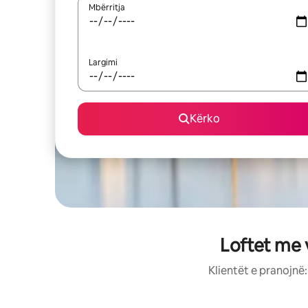
Mbërritja
Largimi
Kërko
Loftet me 
Klientët e pranojnë