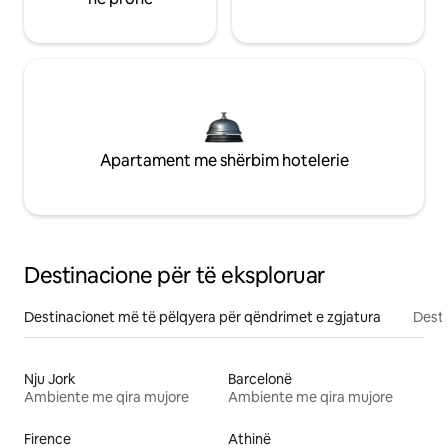
Apartament me shërbim hotelerie
Destinacione për të eksploruar
Destinacionet më të pëlqyera për qëndrimet e zgjatura
Desti
Nju Jork
Barcelonë
Ambiente me qira mujore
Ambiente me qira mujore
Firence
Athinë