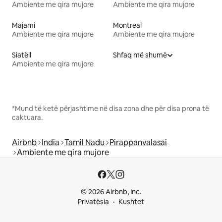
Ambiente me qira mujore
Ambiente me qira mujore
Majami
Montreal
Ambiente me qira mujore
Ambiente me qira mujore
Siatëll
Shfaq më shumë
Ambiente me qira mujore
*Mund të ketë përjashtime në disa zona dhe për disa prona të
caktuara.
Airbnb
India
Tamil Nadu
Pirappanvalasai
Ambiente me qira mujore
© 2026 Airbnb, Inc.
Privatësia
Kushtet