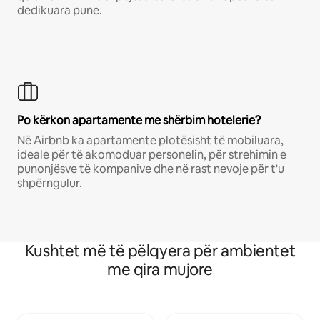
dedikuara pune.
Po kërkon apartamente me shërbim hotelerie?
Në Airbnb ka apartamente plotësisht të mobiluara,
ideale për të akomoduar personelin, për strehimin e
punonjësve të kompanive dhe në rast nevoje për t'u
shpërngulur.
Kushtet më të pëlqyera për ambientet
me qira mujore