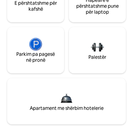
Hapësirë e
E përshtatshme për
përshtatshme pune
kafshë
për laptop
Parkim pa pagesë
Palestër
në pronë
Apartament me shërbim hotelerie