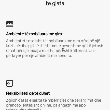
të gjata
Ambiente të mobiluara me qira
Ambientet totalisht të mobiluara me qira ofrojnë një
kuzhinë dhe gjithë shërbimet e nevojshme që të jetosh
rehat për një muaj a më shumë. Është alternativa e
përkryer për një ambient me nënqira.
Fleksibiliteti që të duhet
Zgjidh datat e sakta të mbërritjes dhe të largimit dhe
prenoto lehtësisht online, pa angazhime apo