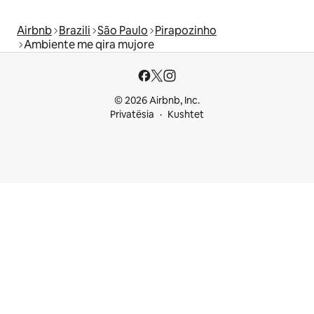
Airbnb
Brazili
São Paulo
Pirapozinho
Ambiente me qira mujore
© 2026 Airbnb, Inc.
Privatësia
Kushtet