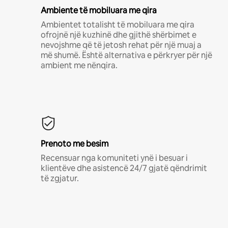
Ambiente të mobiluara me qira
Ambientet totalisht të mobiluara me qira
ofrojnë një kuzhinë dhe gjithë shërbimet e
nevojshme që të jetosh rehat për një muaj a
më shumë. Është alternativa e përkryer për një
ambient me nënqira.
Prenoto me besim
Recensuar nga komuniteti ynë i besuar i
klientëve dhe asistencë 24/7 gjatë qëndrimit
të zgjatur.