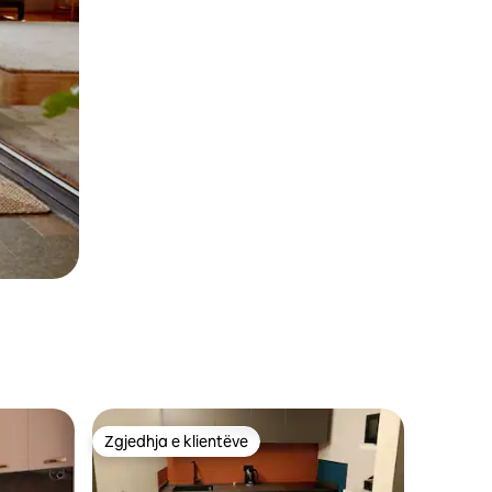
Zgjedhja e klientëve
Zgjedhja e klientëve