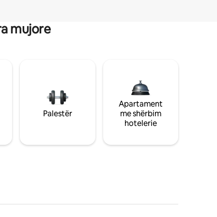
ra mujore
Apartament
Palestër
me shërbim
hotelerie