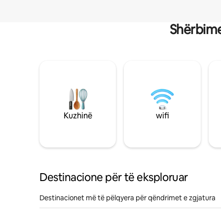
Shërbime
Kuzhinë
wifi
Destinacione për të eksploruar
Destinacionet më të pëlqyera për qëndrimet e zgjatura